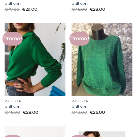
pull vert
pull vert
€
47.00
€
29.00
€
46.00
€
28.00
Promo !
Promo !
PULL VERT
PULL VERT
pull vert
pull vert
€
46.00
€
28.00
€
43.00
€
26.00