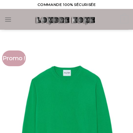
Skip
COMMANDE 100% SÉCURISÉE
to
content
0
Promo !