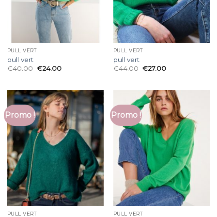
PULL VERT
PULL VERT
pull vert
pull vert
€
40.00
€
24.00
€
44.00
€
27.00
Promo !
Promo !
PULL VERT
PULL VERT