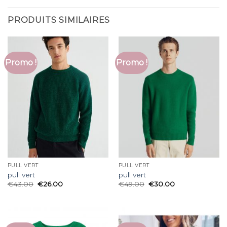
PRODUITS SIMILAIRES
Promo !
Promo !
PULL VERT
PULL VERT
pull vert
pull vert
€
43.00
€
26.00
€
49.00
€
30.00