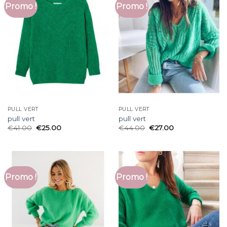
Promo !
Promo !
PULL VERT
PULL VERT
pull vert
pull vert
€
41.00
€
25.00
€
44.00
€
27.00
Promo !
Promo !