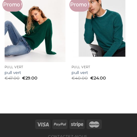
Promo !
Promo !
PULL VERT
PULL VERT
pull vert
pull vert
€
47.00
€
29.00
€
40.00
€
24.00
CONTACTEZ-NOUS