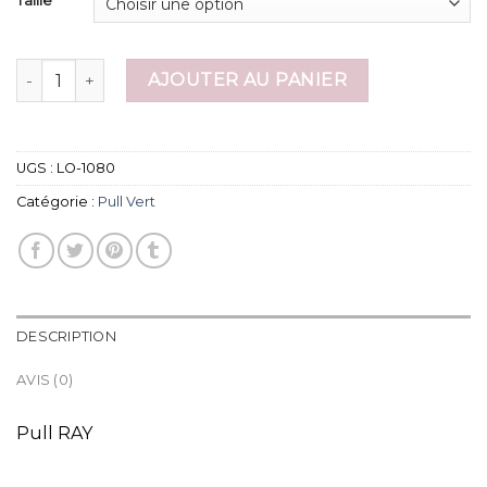
Taille
quantité de pull vert
AJOUTER AU PANIER
UGS :
LO-1080
Catégorie :
Pull Vert
DESCRIPTION
AVIS (0)
Pull RAY