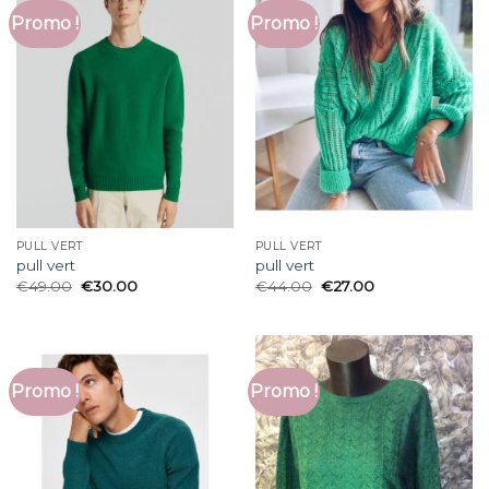
Promo !
Promo !
PULL VERT
PULL VERT
pull vert
pull vert
€
49.00
€
30.00
€
44.00
€
27.00
Promo !
Promo !