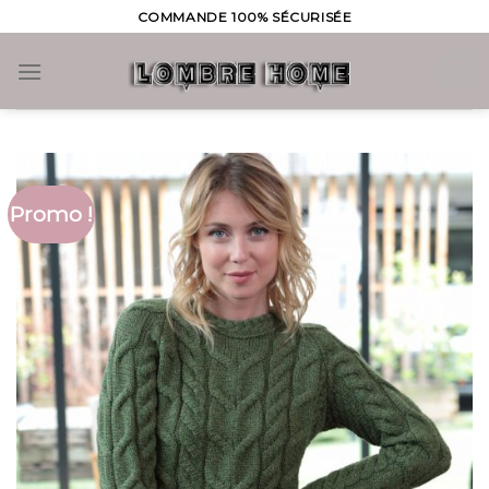
Skip
COMMANDE 100% SÉCURISÉE
to
content
0
Promo !