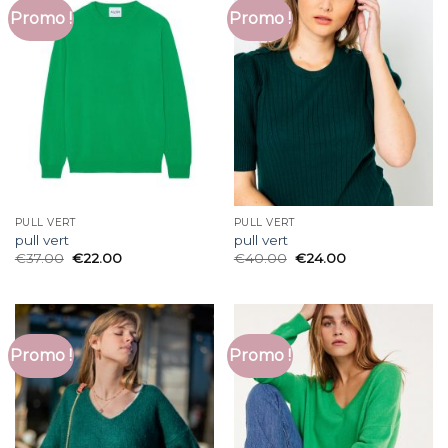
Promo !
Promo !
PULL VERT
PULL VERT
pull vert
pull vert
€
37.00
€
22.00
€
40.00
€
24.00
Promo !
Promo !