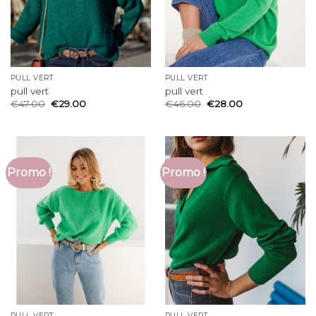
PULL VERT
PULL VERT
pull vert
pull vert
€
47.00
€
29.00
€
46.00
€
28.00
Promo !
Promo !
PULL VERT
PULL VERT