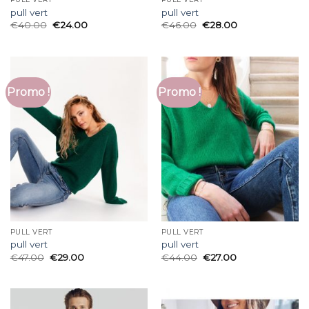
pull vert
pull vert
€
40.00
€
24.00
€
46.00
€
28.00
Promo !
Promo !
PULL VERT
PULL VERT
pull vert
pull vert
€
47.00
€
29.00
€
44.00
€
27.00