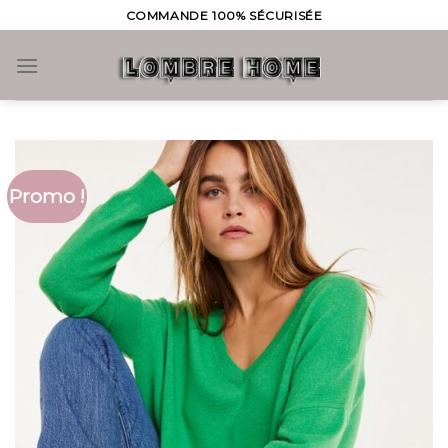
Skip
COMMANDE 100% SÉCURISÉE
to
content
0
Promo !