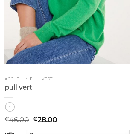
ACCUEIL
/
PULL VERT
pull vert
46.00
28.00
€
€