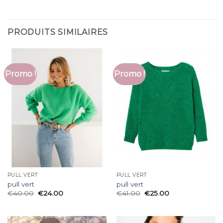
PRODUITS SIMILAIRES
Promo !
Promo !
PULL VERT
PULL VERT
pull vert
pull vert
€
40.00
€
24.00
€
41.00
€
25.00