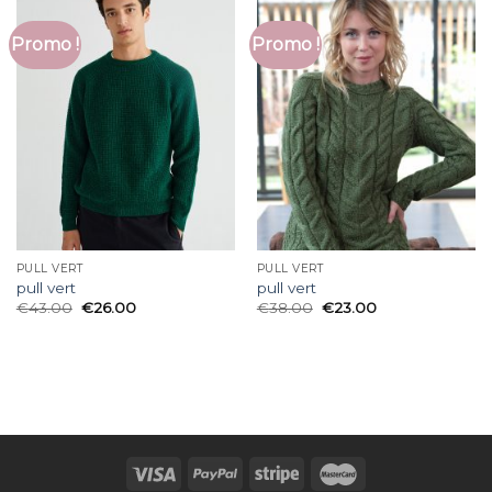
Promo !
Promo !
PULL VERT
PULL VERT
pull vert
pull vert
€
43.00
€
26.00
€
38.00
€
23.00