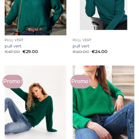
PULL VERT
PULL VERT
pull vert
pull vert
€
47.00
€
29.00
€
40.00
€
24.00
Promo !
Promo !