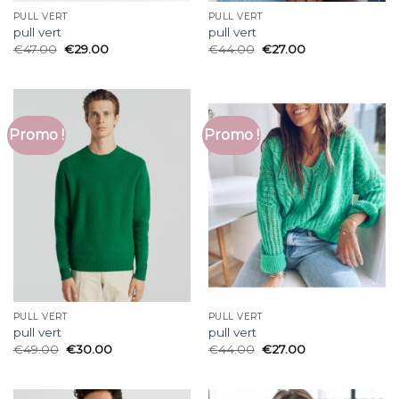
PULL VERT
PULL VERT
pull vert
pull vert
€
47.00
€
29.00
€
44.00
€
27.00
Promo !
Promo !
PULL VERT
PULL VERT
pull vert
pull vert
€
49.00
€
30.00
€
44.00
€
27.00