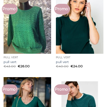
Promo !
Promo !
PULL VERT
PULL VERT
pull vert
pull vert
€
43.00
€
26.00
€
40.00
€
24.00
Promo !
Promo !