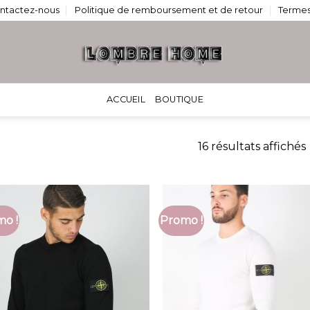
ntactez-nous
Politique de remboursement et de retour
Termes
ACCUEIL
BOUTIQUE
16 résultats affichés
o !
Promo !