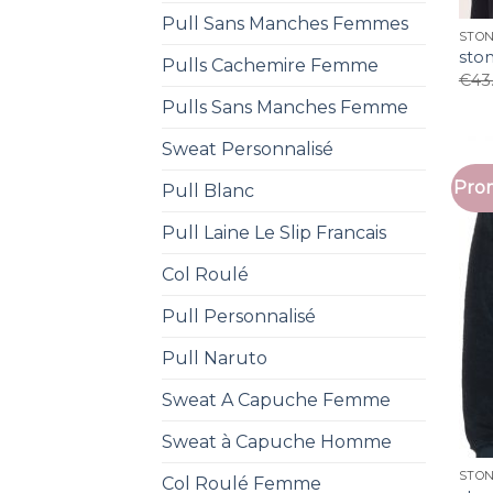
Pull Sans Manches Femmes
STON
ston
Pulls Cachemire Femme
€
43
Pulls Sans Manches Femme
Sweat Personnalisé
Prom
Pull Blanc
Pull Laine Le Slip Francais
Col Roulé
Pull Personnalisé
Pull Naruto
Sweat A Capuche Femme
Sweat à Capuche Homme
STON
Col Roulé Femme