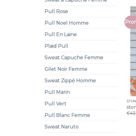
Pull Rose
Prom
Pull Noel Homme
Pull En Laine
Plaid Pull
Sweat Capuche Femme
Gilet Noir Femme
Sweat Zippé Homme
Pull Marin
STON
Pull Vert
ston
€
43
Pull Blanc Femme
Sweat Naruto