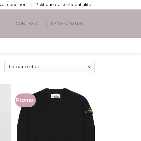
 et conditions
Politique de confidentialité
0
CONNEXION
PANIER /
€
0.00
Promo !