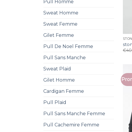
Pull Homme
Sweat Homme
Sweat Femme
Gilet Femme
STON
ston
Pull De Noel Femme
€
40
Pull Sans Manche
Sweat Plaid
Prom
Gilet Homme
Cardigan Femme
Pull Plaid
Pull Sans Manche Femme
Pull Cachemire Femme