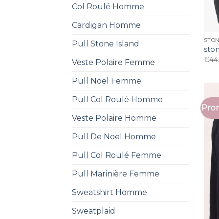
Col Roulé Homme
Cardigan Homme
STON
Pull Stone Island
ston
€
44
Veste Polaire Femme
Pull Noel Femme
Pull Col Roulé Homme
Prom
Veste Polaire Homme
Pull De Noel Homme
Pull Col Roulé Femme
Pull Marinière Femme
Sweatshirt Homme
Sweatplaid