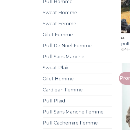
Pull Homme
Sweat Homme
Sweat Femme
Gilet Femme
PULL
pul
Pull De Noel Femme
€
41
Pull Sans Manche
Sweat Plaid
Prom
Gilet Homme
Cardigan Femme
Pull Plaid
Pull Sans Manche Femme
Pull Cachemire Femme