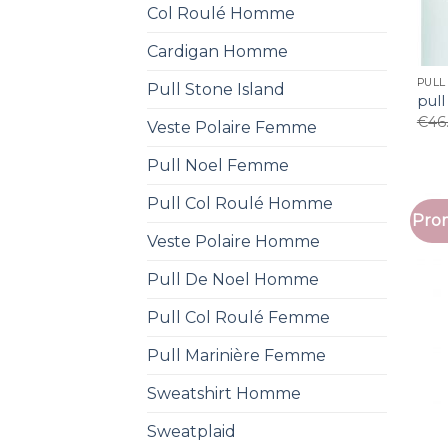
Col Roulé Homme
Cardigan Homme
PULL
Pull Stone Island
pul
€
46
Veste Polaire Femme
Pull Noel Femme
Pull Col Roulé Homme
Prom
Veste Polaire Homme
Pull De Noel Homme
Pull Col Roulé Femme
Pull Marinière Femme
Sweatshirt Homme
Sweatplaid