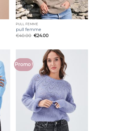
PULL FEMME
pull femme
€
40.00
€
24.00
Promo !