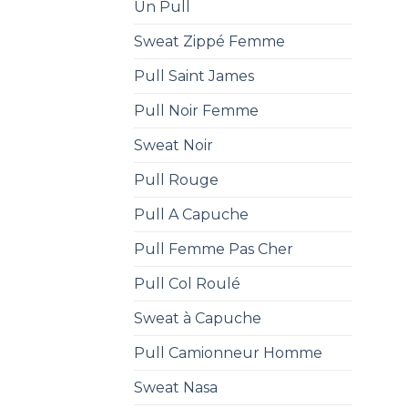
Un Pull
Sweat Zippé Femme
Pull Saint James
Pull Noir Femme
Sweat Noir
Pull Rouge
Pull A Capuche
Pull Femme Pas Cher
Pull Col Roulé
Sweat à Capuche
Pull Camionneur Homme
Sweat Nasa