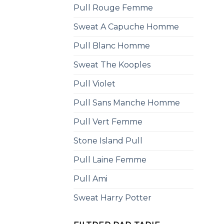
Pull Rouge Femme
Sweat A Capuche Homme
Pull Blanc Homme
Sweat The Kooples
Pull Violet
Pull Sans Manche Homme
Pull Vert Femme
Stone Island Pull
Pull Laine Femme
Pull Ami
Sweat Harry Potter