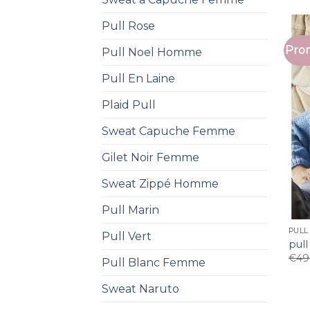
Pull Rose
Prom
Pull Noel Homme
Pull En Laine
Plaid Pull
Sweat Capuche Femme
Gilet Noir Femme
Sweat Zippé Homme
Pull Marin
PULL
Pull Vert
pul
€
49
Pull Blanc Femme
Sweat Naruto