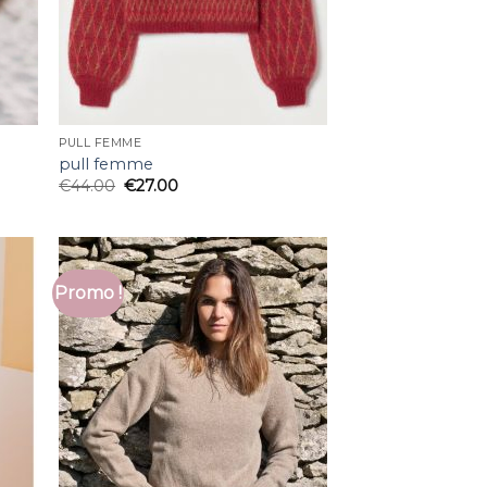
PULL FEMME
pull femme
€
44.00
€
27.00
Promo !