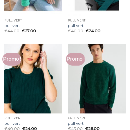
PULL VERT
PULL VERT
pull vert
pull vert
€
44.00
€
27.00
€
40.00
€
24.00
Promo !
Promo !
PULL VERT
PULL VERT
pull vert
pull vert
€
40.00
€
24.00
€
43.00
€
26.00