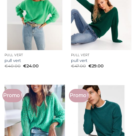
PULL VERT
PULL VERT
pull vert
pull vert
€
40.00
€
24.00
€
47.00
€
29.00
Promo !
Promo !