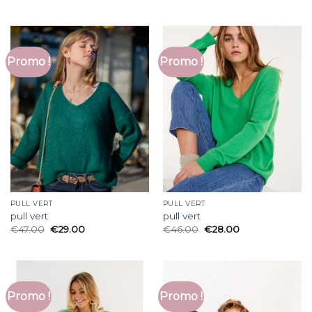
Promo !
Promo !
PULL VERT
PULL VERT
pull vert
pull vert
€
47.00
€
29.00
€
46.00
€
28.00
Promo !
Promo !