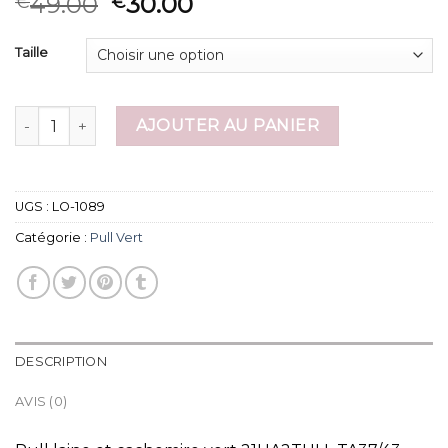
49.00
30.00
€
€
Taille
quantité de pull vert
AJOUTER AU PANIER
UGS :
LO-1089
Catégorie :
Pull Vert
DESCRIPTION
AVIS (0)