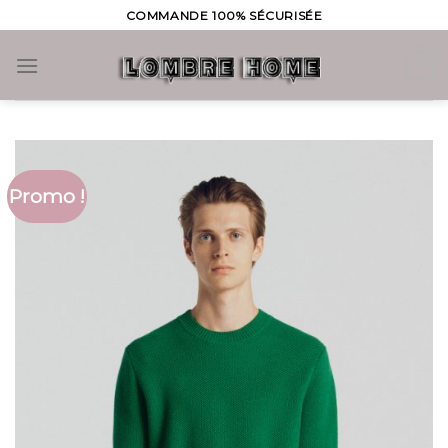
Skip
COMMANDE 100% SÉCURISÉE
to
content
0
Promo !