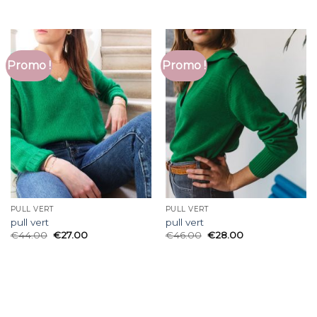
Promo !
Promo !
PULL VERT
PULL VERT
pull vert
pull vert
€
44.00
€
27.00
€
46.00
€
28.00