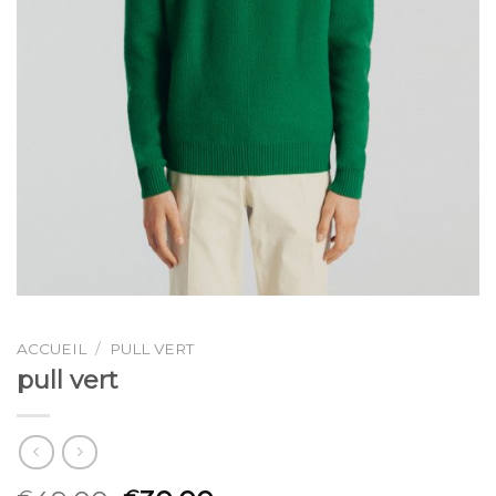
ACCUEIL
/
PULL VERT
pull vert