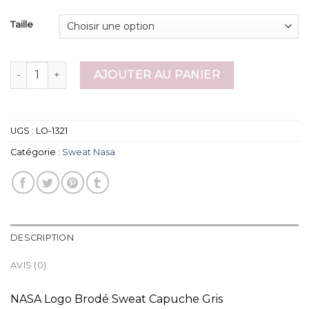
Taille
quantité de sweat nasa
AJOUTER AU PANIER
UGS :
LO-1321
Catégorie :
Sweat Nasa
DESCRIPTION
AVIS (0)
NASA Logo Brodé Sweat Capuche Gris