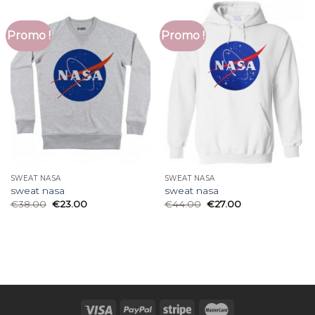
Promo !
Promo !
SWEAT NASA
SWEAT NASA
sweat nasa
sweat nasa
€
38.00
€
23.00
€
44.00
€
27.00