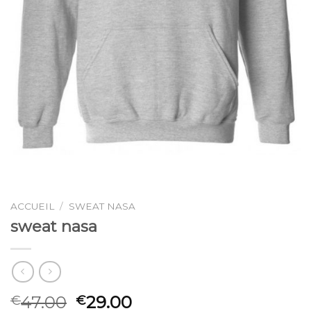
ACCUEIL
/
SWEAT NASA
sweat nasa
47.00
29.00
€
€