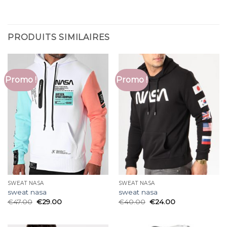
PRODUITS SIMILAIRES
Promo !
Promo !
SWEAT NASA
SWEAT NASA
sweat nasa
sweat nasa
€
47.00
€
29.00
€
40.00
€
24.00