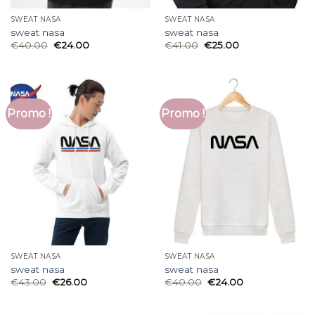
SWEAT NASA
SWEAT NASA
sweat nasa
sweat nasa
€
40.00
€
24.00
€
41.00
€
25.00
Promo !
Promo !
SWEAT NASA
SWEAT NASA
sweat nasa
sweat nasa
€
43.00
€
26.00
€
40.00
€
24.00