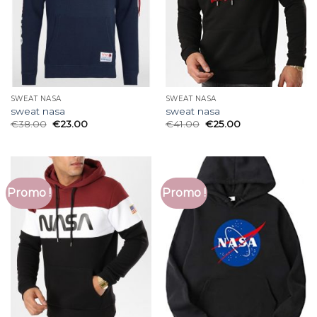
SWEAT NASA
SWEAT NASA
sweat nasa
sweat nasa
€
38.00
€
23.00
€
41.00
€
25.00
Promo !
Promo !