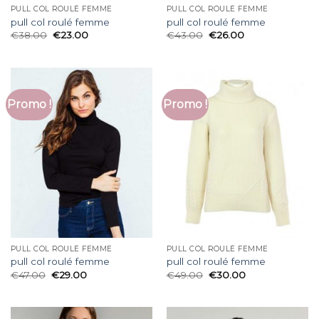
PULL COL ROULÉ FEMME
PULL COL ROULÉ FEMME
pull col roulé femme
pull col roulé femme
€
38.00
€
23.00
€
43.00
€
26.00
Promo !
Promo !
PULL COL ROULÉ FEMME
PULL COL ROULÉ FEMME
pull col roulé femme
pull col roulé femme
€
47.00
€
29.00
€
49.00
€
30.00