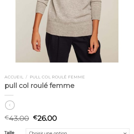
ACCUEIL
/
PULL COL ROULÉ FEMME
pull col roulé femme
43.00
26.00
€
€
Taille