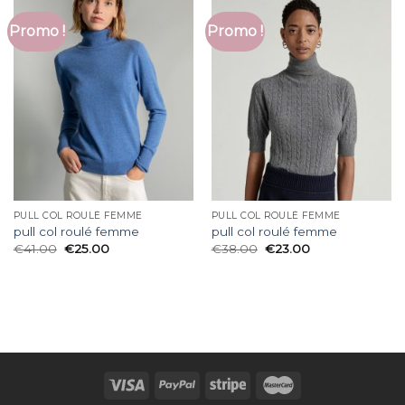
Promo !
Promo !
PULL COL ROULÉ FEMME
PULL COL ROULÉ FEMME
pull col roulé femme
pull col roulé femme
€
41.00
€
25.00
€
38.00
€
23.00