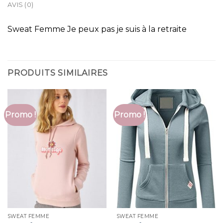
AVIS (0)
Sweat Femme Je peux pas je suis à la retraite
PRODUITS SIMILAIRES
Promo !
Promo !
SWEAT FEMME
SWEAT FEMME