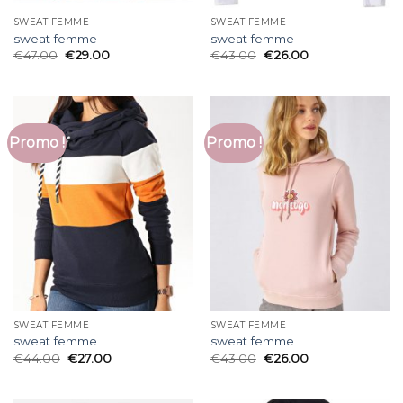
SWEAT FEMME
SWEAT FEMME
sweat femme
sweat femme
€
47.00
€
29.00
€
43.00
€
26.00
Promo !
Promo !
SWEAT FEMME
SWEAT FEMME
sweat femme
sweat femme
€
44.00
€
27.00
€
43.00
€
26.00