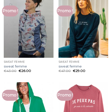
Promo !
Promo !
SWEAT FEMME
SWEAT FEMME
sweat femme
sweat femme
€
43.00
€
26.00
€
47.00
€
29.00
Promo !
Promo !