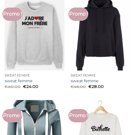
Promo !
Promo !
SWEAT FEMME
SWEAT FEMME
sweat femme
sweat femme
€
40.00
€
24.00
€
46.00
€
28.00
Promo !
Promo !