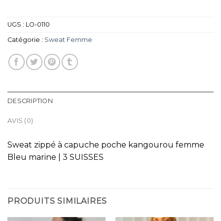
UGS :
LO-0110
Catégorie :
Sweat Femme
DESCRIPTION
AVIS (0)
Sweat zippé à capuche poche kangourou femme
Bleu marine | 3 SUISSES
PRODUITS SIMILAIRES