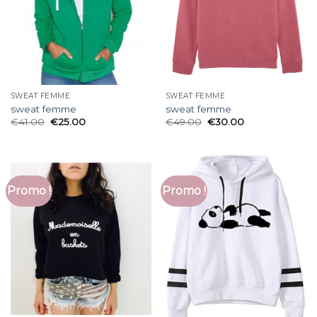
SWEAT FEMME
SWEAT FEMME
sweat femme
sweat femme
€
41.00
€
25.00
€
49.00
€
30.00
Promo !
Promo !