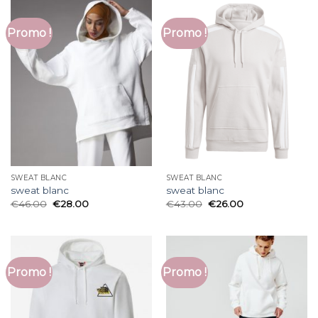
Promo !
Promo !
SWEAT BLANC
SWEAT BLANC
sweat blanc
sweat blanc
€
46.00
€
28.00
€
43.00
€
26.00
Promo !
Promo !