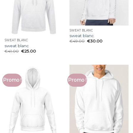
SWEAT BLANC
sweat blanc
SWEAT BLANC
€
49.00
€
30.00
sweat blanc
€
41.00
€
25.00
Promo !
Promo !