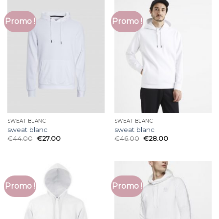
Promo !
Promo !
SWEAT BLANC
SWEAT BLANC
sweat blanc
sweat blanc
€
44.00
€
27.00
€
46.00
€
28.00
Promo !
Promo !