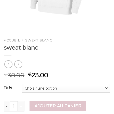
ACCUEIL
/
SWEAT BLANC
sweat blanc
38.00
23.00
€
€
Taille
quantité de sweat blanc
AJOUTER AU PANIER