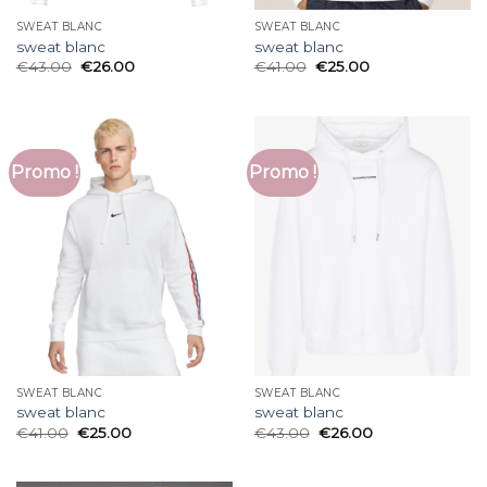
SWEAT BLANC
SWEAT BLANC
sweat blanc
sweat blanc
€
43.00
€
26.00
€
41.00
€
25.00
Promo !
Promo !
SWEAT BLANC
SWEAT BLANC
sweat blanc
sweat blanc
€
41.00
€
25.00
€
43.00
€
26.00