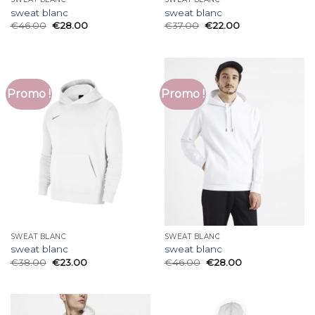
sweat blanc
sweat blanc
€
46.00
€
28.00
€
37.00
€
22.00
Promo !
Promo !
SWEAT BLANC
SWEAT BLANC
sweat blanc
sweat blanc
€
38.00
€
23.00
€
46.00
€
28.00