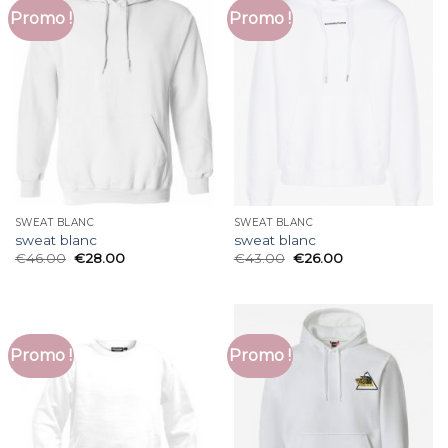
Promo !
Promo !
SWEAT BLANC
SWEAT BLANC
sweat blanc
sweat blanc
€
46.00
€
28.00
€
43.00
€
26.00
Promo !
Promo !