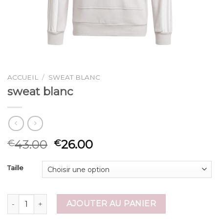
ACCUEIL
/
SWEAT BLANC
sweat blanc
43.00
26.00
€
€
Taille
quantité de sweat blanc
AJOUTER AU PANIER