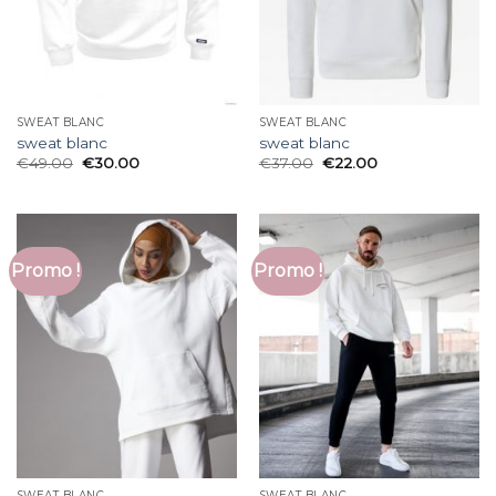
SWEAT BLANC
SWEAT BLANC
sweat blanc
sweat blanc
€
49.00
€
30.00
€
37.00
€
22.00
Promo !
Promo !
SWEAT BLANC
SWEAT BLANC