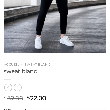
ACCUEIL
/
SWEAT BLANC
sweat blanc
37.00
22.00
€
€
Taille