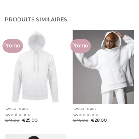
PRODUITS SIMILAIRES
Promo !
Promo !
SWEAT BLANC
SWEAT BLANC
sweat blanc
sweat blanc
€
41.00
€
25.00
€
46.00
€
28.00