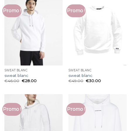
Promo !
Promo !
SWEAT BLANC
SWEAT BLANC
sweat blanc
sweat blanc
€
46.00
€
28.00
€
49.00
€
30.00
Promo !
Promo !