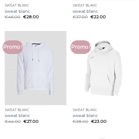
SWEAT BLANC
SWEAT BLANC
sweat blanc
sweat blanc
€
46.00
€
28.00
€
37.00
€
22.00
Promo !
Promo !
SWEAT BLANC
SWEAT BLANC
sweat blanc
sweat blanc
€
44.00
€
27.00
€
38.00
€
23.00