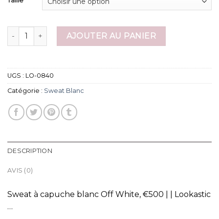
quantité de sweat blanc
AJOUTER AU PANIER
UGS :
LO-0840
Catégorie :
Sweat Blanc
DESCRIPTION
AVIS (0)
Sweat à capuche blanc Off White, €500 | | Lookastic
…