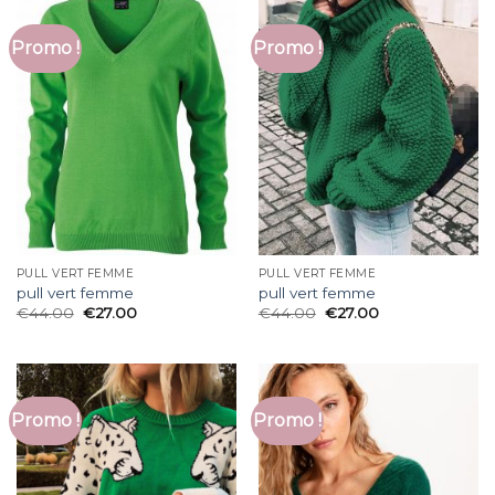
Promo !
Promo !
PULL VERT FEMME
PULL VERT FEMME
pull vert femme
pull vert femme
€
44.00
€
27.00
€
44.00
€
27.00
Promo !
Promo !