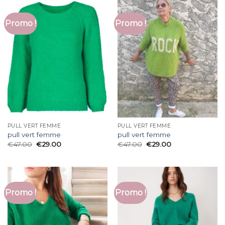
Promo !
Promo !
PULL VERT FEMME
PULL VERT FEMME
pull vert femme
pull vert femme
€
47.00
€
29.00
€
47.00
€
29.00
Promo !
Promo !