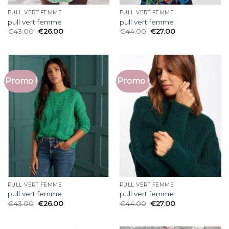
PULL VERT FEMME
PULL VERT FEMME
pull vert femme
pull vert femme
€
43.00
€
26.00
€
44.00
€
27.00
Promo !
Promo !
PULL VERT FEMME
PULL VERT FEMME
pull vert femme
pull vert femme
€
43.00
€
26.00
€
44.00
€
27.00