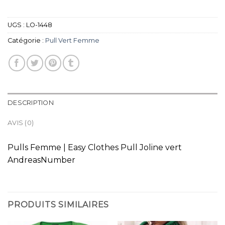
UGS :
LO-1448
Catégorie :
Pull Vert Femme
DESCRIPTION
AVIS (0)
Pulls Femme | Easy Clothes Pull Joline vert
AndreasNumber
PRODUITS SIMILAIRES