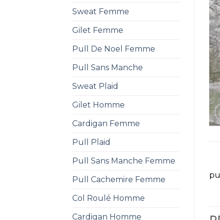
Sweat Femme
Gilet Femme
Pull De Noel Femme
Pull Sans Manche
Sweat Plaid
Gilet Homme
Cardigan Femme
Pull Plaid
Pull Sans Manche Femme
pu
Pull Cachemire Femme
Col Roulé Homme
Cardigan Homme
P