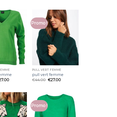
Promo !
FEMME
PULL VERT FEMME
 femme
pull vert femme
27.00
€
44.00
€
27.00
Promo !