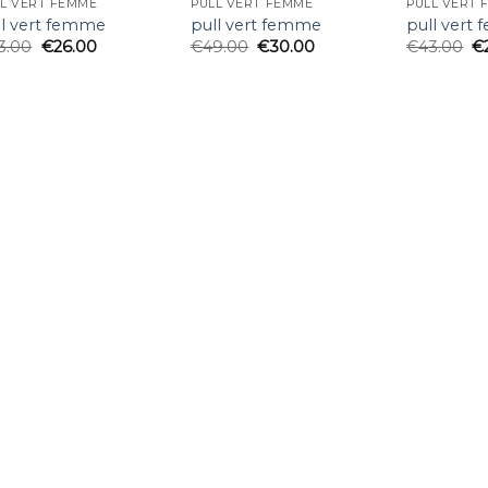
L VERT FEMME
PULL VERT FEMME
PULL VERT 
ll vert femme
pull vert femme
pull vert
3.00
€
26.00
€
49.00
€
30.00
€
43.00
€