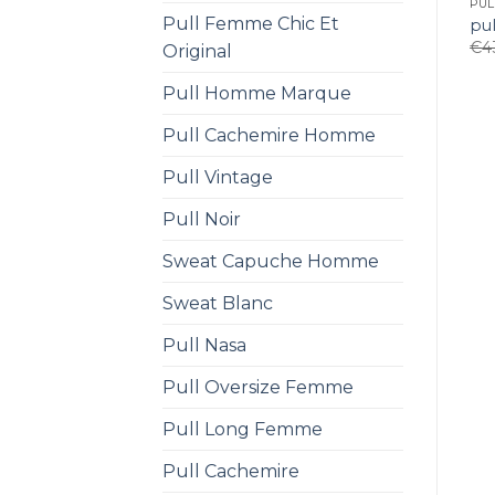
PUL
Pull Femme Chic Et
pu
€
4
Original
Pull Homme Marque
Pull Cachemire Homme
Pull Vintage
Pull Noir
Sweat Capuche Homme
Sweat Blanc
Pull Nasa
Pull Oversize Femme
Pull Long Femme
Pull Cachemire