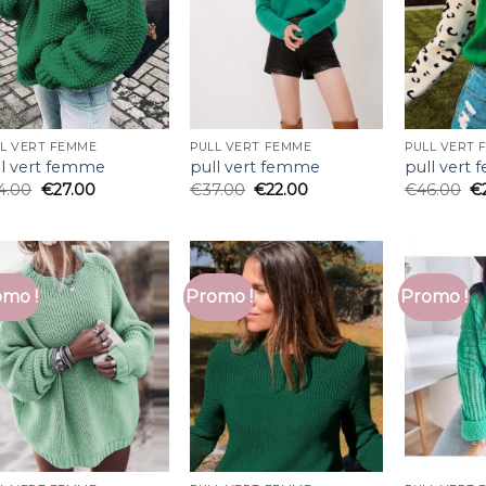
L VERT FEMME
PULL VERT FEMME
PULL VERT 
ll vert femme
pull vert femme
pull vert
4.00
€
27.00
€
37.00
€
22.00
€
46.00
€
mo !
Promo !
Promo !