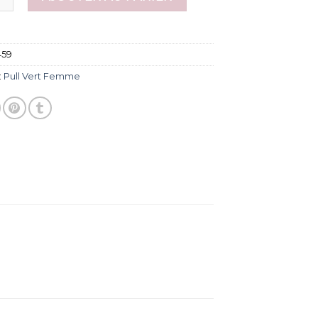
459
:
Pull Vert Femme