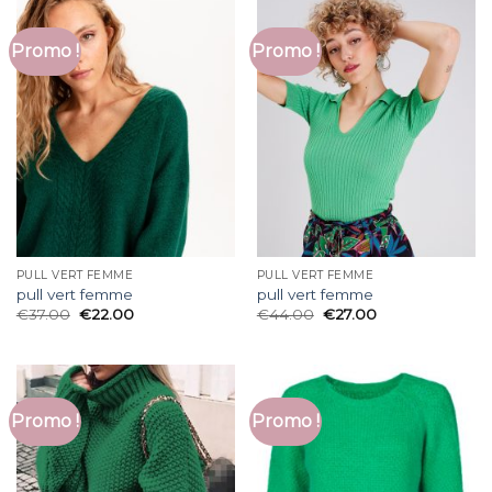
Promo !
Promo !
PULL VERT FEMME
PULL VERT FEMME
pull vert femme
pull vert femme
€
37.00
€
22.00
€
44.00
€
27.00
Promo !
Promo !