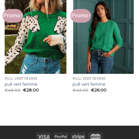
Promo !
Promo !
PULL VERT FEMME
PULL VERT FEMME
pull vert femme
pull vert femme
€
46.00
€
28.00
€
43.00
€
26.00