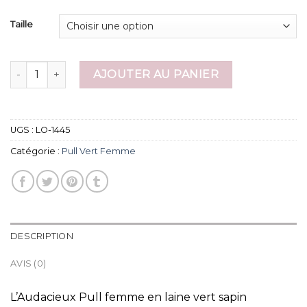
Taille
quantité de pull vert femme
AJOUTER AU PANIER
UGS :
LO-1445
Catégorie :
Pull Vert Femme
DESCRIPTION
AVIS (0)
L’Audacieux Pull femme en laine vert sapin