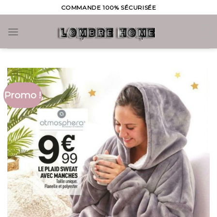
Skip
COMMANDE 100% SÉCURISÉE
to
content
0
Promo !