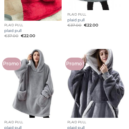
PLAID PULL
plaid pull
€
37.00
€
22.00
PLAID PULL
plaid pull
€
37.00
€
22.00
Promo !
Promo !
PLAID PULL
PLAID PULL
plaid pull
plaid pull