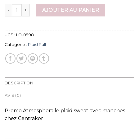
quantité de plaid pull
AJOUTER AU PANIER
UGS :
LO-0998
Catégorie :
Plaid Pull
DESCRIPTION
AVIS (0)
Promo Atmosphera le plaid sweat avec manches
chez Centrakor