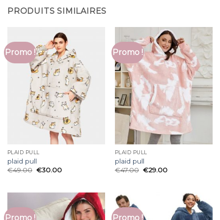
PRODUITS SIMILAIRES
Promo !
Promo !
PLAID PULL
PLAID PULL
plaid pull
plaid pull
€
49.00
€
30.00
€
47.00
€
29.00
Promo !
Promo !