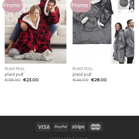
Promo !
Promo !
PLAID PULL
PLAID PULL
plaid pull
plaid pull
€
38.00
€
23.00
€
46.00
€
28.00