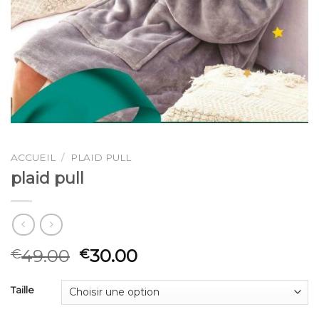
ACCUEIL
/
PLAID PULL
plaid pull
49.00
30.00
€
€
Taille