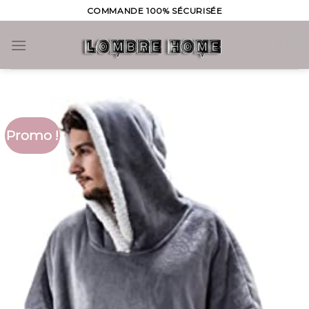
Skip
COMMANDE 100% SÉCURISÉE
to
content
0
Promo !