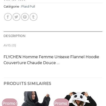
Catégorie :
Plaid Pull
DESCRIPTION
AVIS (0)
FLYCHEN Homme Femme Unisexe Flannel Hoodie
Couverture Chaude Douce …
PRODUITS SIMILAIRES
Promo !
Promo !