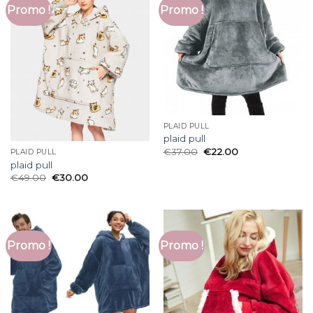
Promo !
Promo !
PLAID PULL
plaid pull
€
37.00
€
22.00
PLAID PULL
plaid pull
€
49.00
€
30.00
Promo !
Promo !