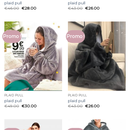
plaid pull
plaid pull
€
46.00
€
28.00
€
43.00
€
26.00
Promo !
Promo !
PLAID PULL
PLAID PULL
plaid pull
plaid pull
€
49.00
€
30.00
€
43.00
€
26.00