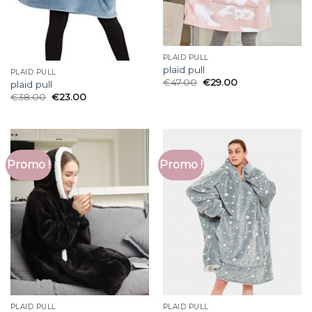
PLAID PULL
plaid pull
PLAID PULL
€
47.00
€
29.00
plaid pull
€
38.00
€
23.00
Promo !
Promo !
PLAID PULL
PLAID PULL