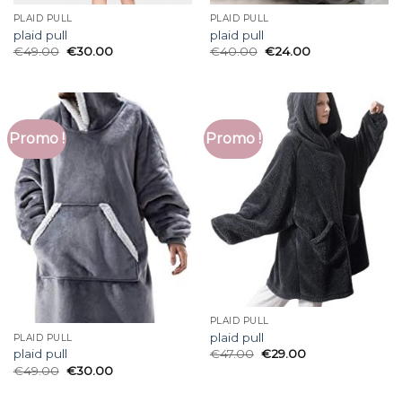
PLAID PULL
PLAID PULL
plaid pull
plaid pull
€
49.00
€
30.00
€
40.00
€
24.00
Promo !
Promo !
PLAID PULL
plaid pull
PLAID PULL
€
47.00
€
29.00
plaid pull
€
49.00
€
30.00