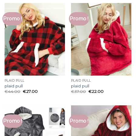
Promo !
Promo !
PLAID PULL
PLAID PULL
plaid pull
plaid pull
€
44.00
€
27.00
€
37.00
€
22.00
Promo !
Promo !