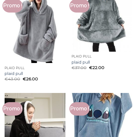
Promo !
Promo !
PLAID PULL
plaid pull
€
37.00
€
22.00
PLAID PULL
plaid pull
€
43.00
€
26.00
Promo !
Promo !