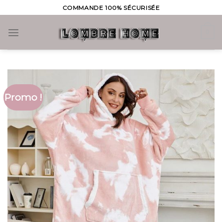
Skip
COMMANDE 100% SÉCURISÉE
to
content
0
Promo !