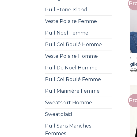
Pro
Pull Stone Island
Veste Polaire Femme
Pull Noel Femme
Pull Col Roulé Homme
Veste Polaire Homme
GIL
gi
Pull De Noel Homme
€
3
Pull Col Roulé Femme
Pull Marinière Femme
Pro
Sweatshirt Homme
Sweatplaid
Pull Sans Manches
Femmes