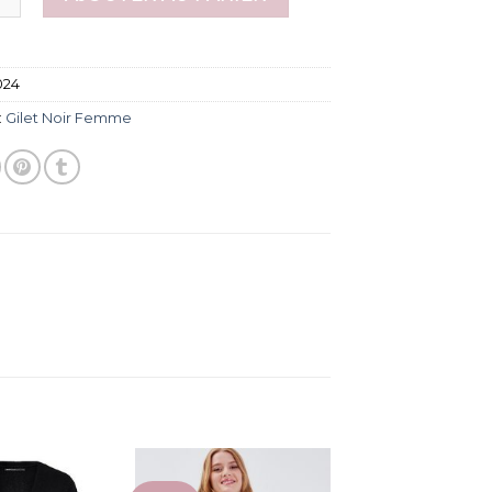
024
:
Gilet Noir Femme