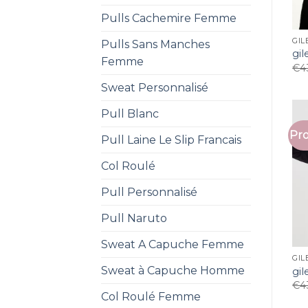
Pulls Cachemire Femme
GIL
Pulls Sans Manches
gi
Femme
€
4
Sweat Personnalisé
Pull Blanc
Pro
Pull Laine Le Slip Francais
Col Roulé
Pull Personnalisé
Pull Naruto
Sweat A Capuche Femme
GIL
Sweat à Capuche Homme
gi
€
4
Col Roulé Femme