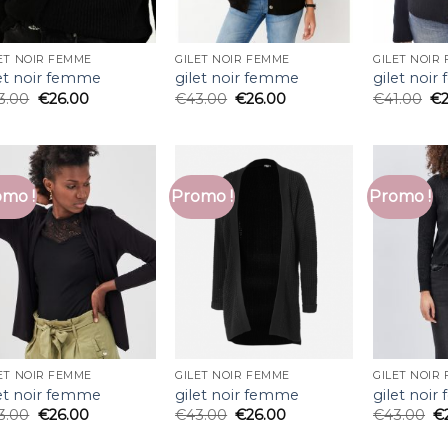
ET NOIR FEMME
GILET NOIR FEMME
GILET NOIR
let noir femme
gilet noir femme
gilet noi
3.00
€
26.00
€
43.00
€
26.00
€
41.00
€
mo !
Promo !
Promo !
ET NOIR FEMME
GILET NOIR FEMME
GILET NOIR
let noir femme
gilet noir femme
gilet noi
3.00
€
26.00
€
43.00
€
26.00
€
43.00
€