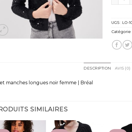
UGS :
LO-1
Catégorie 
DESCRIPTION
AVIS (0)
let manches longues noir femme | Bréal
RODUITS SIMILAIRES