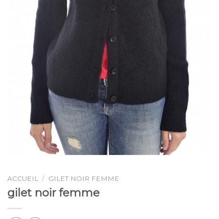
ACCUEIL
/
GILET NOIR FEMME
gilet noir femme