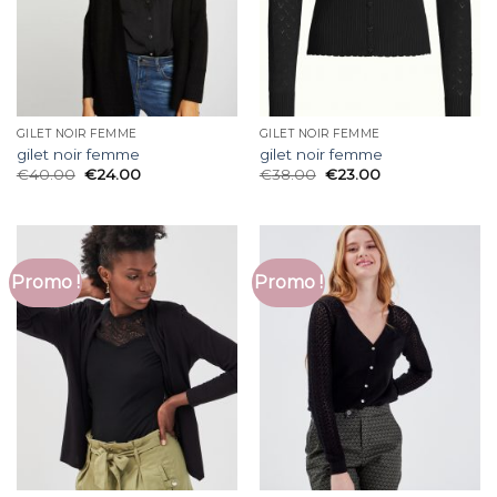
GILET NOIR FEMME
GILET NOIR FEMME
gilet noir femme
gilet noir femme
€
40.00
€
24.00
€
38.00
€
23.00
Promo !
Promo !