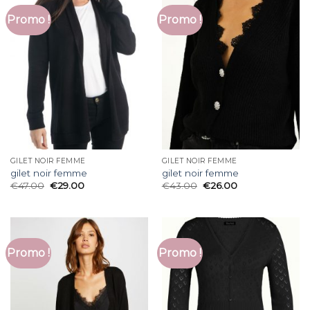
Promo !
Promo !
GILET NOIR FEMME
GILET NOIR FEMME
gilet noir femme
gilet noir femme
€
47.00
€
29.00
€
43.00
€
26.00
Promo !
Promo !