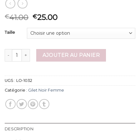
41.00
25.00
€
€
Taille
quantité de gilet noir femme
AJOUTER AU PANIER
UGS :
LO-1032
Catégorie :
Gilet Noir Femme
DESCRIPTION