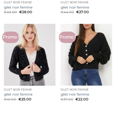
GILET NOIR FEMME
GILET NOIR FEMME
gilet noir femme
gilet noir femme
€
43.00
€
26.00
€
44.00
€
27.00
Promo !
Promo !
GILET NOIR FEMME
GILET NOIR FEMME
gilet noir femme
gilet noir femme
€
41.00
€
25.00
€
37.00
€
22.00