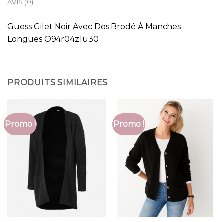
AVIS (0)
Guess Gilet Noir Avec Dos Brodé À Manches
Longues O94r04z1u30
PRODUITS SIMILAIRES
Promo !
Promo !