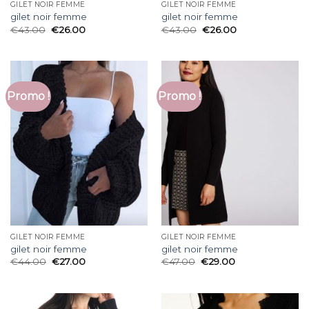
GILET NOIR FEMME
GILET NOIR FEMME
gilet noir femme
gilet noir femme
€
43.00
€
26.00
€
43.00
€
26.00
Promo !
Promo !
GILET NOIR FEMME
GILET NOIR FEMME
gilet noir femme
gilet noir femme
€
44.00
€
27.00
€
47.00
€
29.00