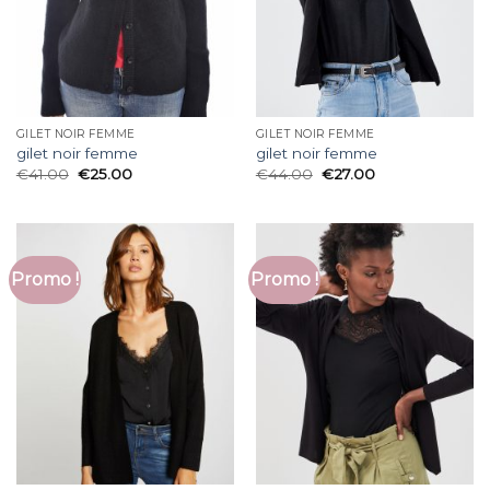
GILET NOIR FEMME
GILET NOIR FEMME
gilet noir femme
gilet noir femme
€
41.00
€
25.00
€
44.00
€
27.00
Promo !
Promo !