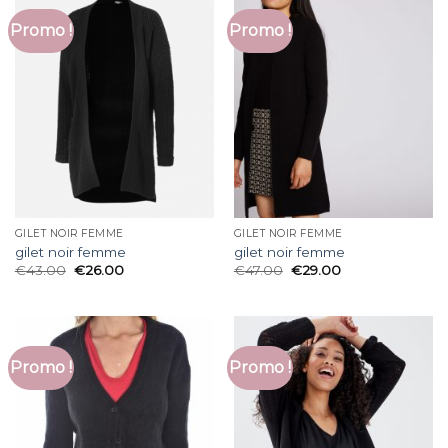
Promo !
Promo !
GILET NOIR FEMME
GILET NOIR FEMME
gilet noir femme
gilet noir femme
€
43.00
€
26.00
€
47.00
€
29.00
Promo !
Promo !