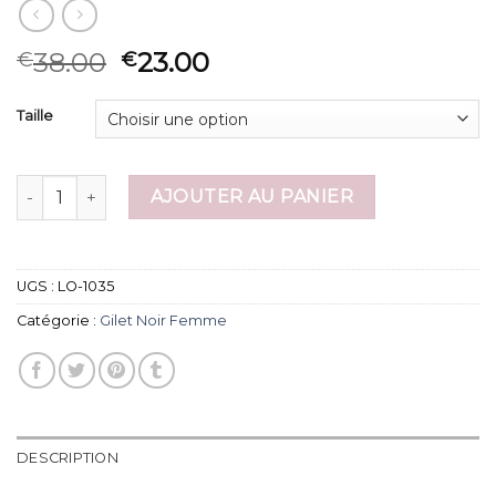
38.00
23.00
€
€
Taille
quantité de gilet noir femme
AJOUTER AU PANIER
UGS :
LO-1035
Catégorie :
Gilet Noir Femme
DESCRIPTION