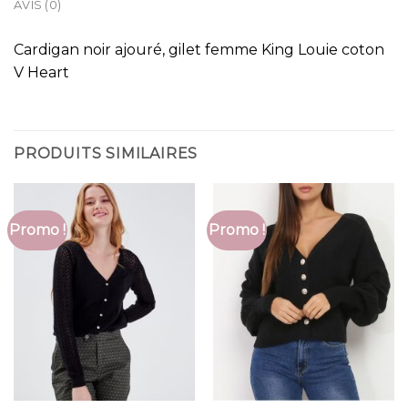
AVIS (0)
Cardigan noir ajouré, gilet femme King Louie coton
V Heart
PRODUITS SIMILAIRES
Promo !
Promo !