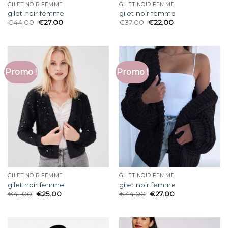
GILET NOIR FEMME
GILET NOIR FEMME
gilet noir femme
gilet noir femme
€
44.00
€
27.00
€
37.00
€
22.00
Promo !
Promo !
GILET NOIR FEMME
GILET NOIR FEMME
gilet noir femme
gilet noir femme
€
41.00
€
25.00
€
44.00
€
27.00