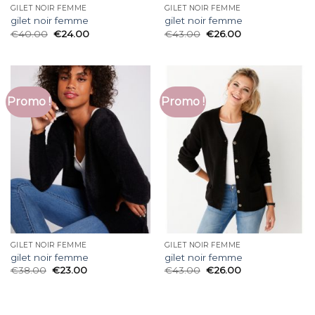
GILET NOIR FEMME
GILET NOIR FEMME
gilet noir femme
gilet noir femme
€
40.00
€
24.00
€
43.00
€
26.00
Promo !
Promo !
GILET NOIR FEMME
GILET NOIR FEMME
gilet noir femme
gilet noir femme
€
38.00
€
23.00
€
43.00
€
26.00