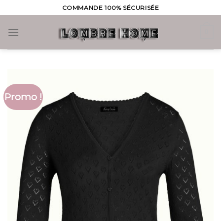
Skip
COMMANDE 100% SÉCURISÉE
to
content
0
Promo !