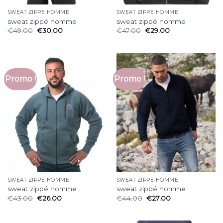
SWEAT ZIPPÉ HOMME
SWEAT ZIPPÉ HOMME
sweat zippé homme
sweat zippé homme
€
49.00
€
30.00
€
47.00
€
29.00
Promo !
Promo !
SWEAT ZIPPÉ HOMME
SWEAT ZIPPÉ HOMME
sweat zippé homme
sweat zippé homme
€
43.00
€
26.00
€
44.00
€
27.00