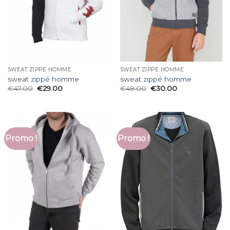
SWEAT ZIPPÉ HOMME
SWEAT ZIPPÉ HOMME
sweat zippé homme
sweat zippé homme
€
47.00
€
29.00
€
49.00
€
30.00
Promo !
Promo !