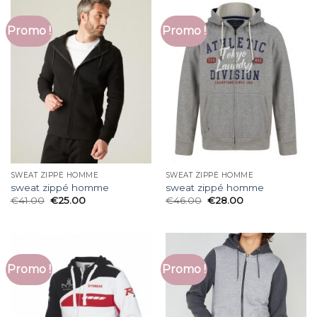
Promo !
Promo !
SWEAT ZIPPÉ HOMME
SWEAT ZIPPÉ HOMME
sweat zippé homme
sweat zippé homme
€
41.00
€
25.00
€
46.00
€
28.00
Promo !
Promo !