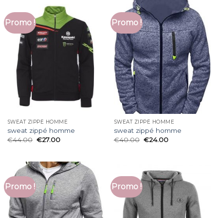
Promo !
Promo !
SWEAT ZIPPÉ HOMME
SWEAT ZIPPÉ HOMME
sweat zippé homme
sweat zippé homme
€
44.00
€
27.00
€
40.00
€
24.00
Promo !
Promo !