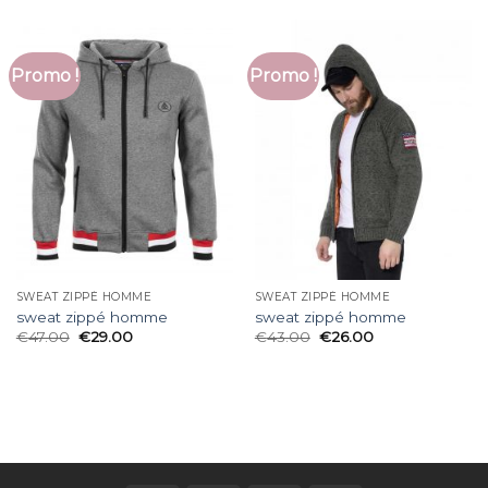
Promo !
Promo !
SWEAT ZIPPÉ HOMME
SWEAT ZIPPÉ HOMME
sweat zippé homme
sweat zippé homme
€
47.00
€
29.00
€
43.00
€
26.00