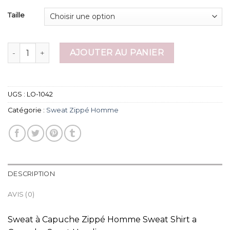
Taille
quantité de sweat zippé homme
AJOUTER AU PANIER
UGS :
LO-1042
Catégorie :
Sweat Zippé Homme
DESCRIPTION
AVIS (0)
Sweat à Capuche Zippé Homme Sweat Shirt a