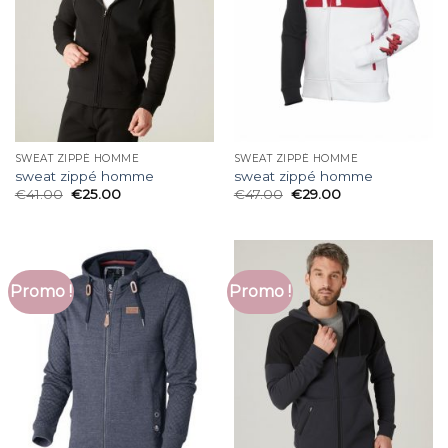
SWEAT ZIPPÉ HOMME
SWEAT ZIPPÉ HOMME
sweat zippé homme
sweat zippé homme
€
41.00
€
25.00
€
47.00
€
29.00
Promo !
Promo !