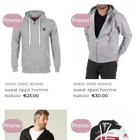
Promo !
Promo !
SWEAT ZIPPÉ HOMME
SWEAT ZIPPÉ HOMME
sweat zippé homme
sweat zippé homme
€
38.00
€
23.00
€
49.00
€
30.00
Promo !
Promo !