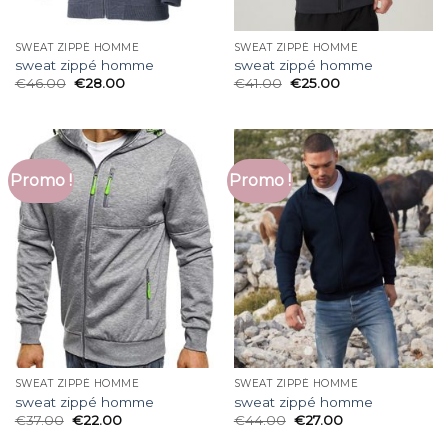
SWEAT ZIPPÉ HOMME
SWEAT ZIPPÉ HOMME
sweat zippé homme
sweat zippé homme
€
46.00
€
28.00
€
41.00
€
25.00
Promo !
Promo !
SWEAT ZIPPÉ HOMME
SWEAT ZIPPÉ HOMME
sweat zippé homme
sweat zippé homme
€
37.00
€
22.00
€
44.00
€
27.00