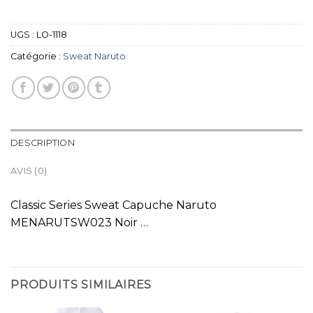
UGS :
LO-1118
Catégorie :
Sweat Naruto
DESCRIPTION
AVIS (0)
Classic Series Sweat Capuche Naruto
MENARUTSW023 Noir …
PRODUITS SIMILAIRES