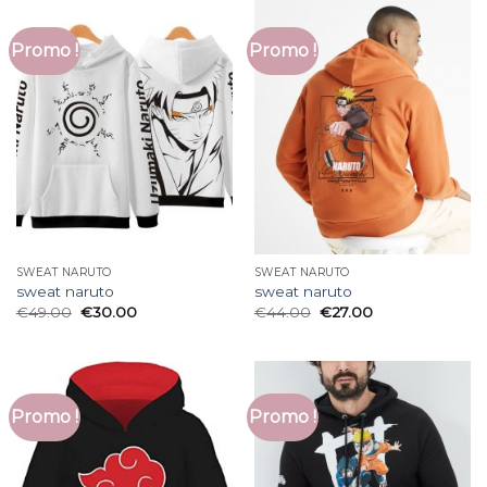
Promo !
Promo !
SWEAT NARUTO
SWEAT NARUTO
sweat naruto
sweat naruto
€
49.00
€
30.00
€
44.00
€
27.00
Promo !
Promo !