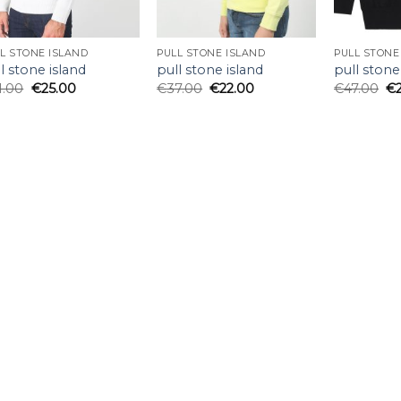
L STONE ISLAND
PULL STONE ISLAND
PULL STONE
l stone island
pull stone island
pull stone
1.00
€
25.00
€
37.00
€
22.00
€
47.00
€