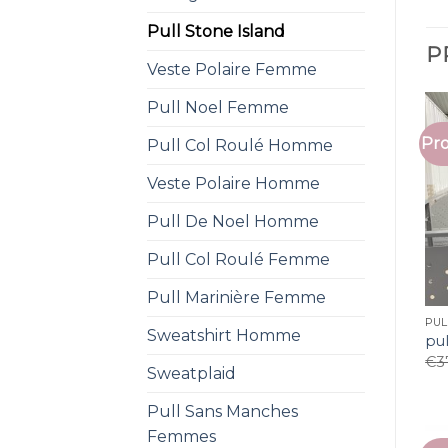
Pull Stone Island
P
Veste Polaire Femme
Pull Noel Femme
Pro
Pull Col Roulé Homme
Veste Polaire Homme
Pull De Noel Homme
Pull Col Roulé Femme
Pull Marinière Femme
PUL
Sweatshirt Homme
pul
€
3
Sweatplaid
Pull Sans Manches
Femmes