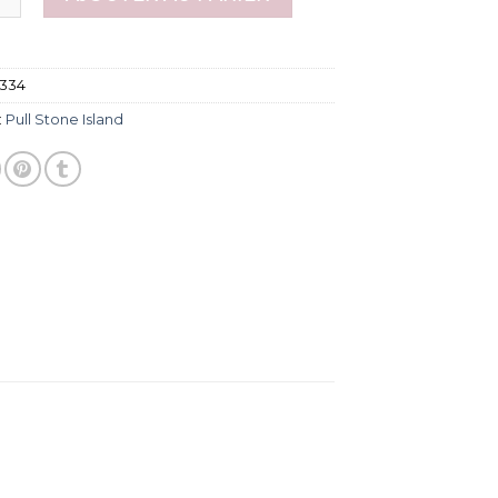
334
:
Pull Stone Island