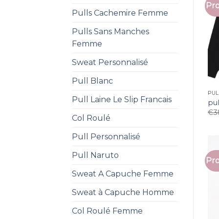
Pro
Pulls Cachemire Femme
Pulls Sans Manches
Femme
Sweat Personnalisé
Pull Blanc
PUL
Pull Laine Le Slip Francais
pul
€
3
Col Roulé
Pull Personnalisé
Pull Naruto
Pro
Sweat A Capuche Femme
Sweat à Capuche Homme
Col Roulé Femme