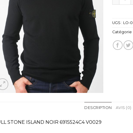
UGS :
LO-0
Catégorie 
DESCRIPTION
AVIS (0)
LL STONE ISLAND NOIR 6915524C4 V0029