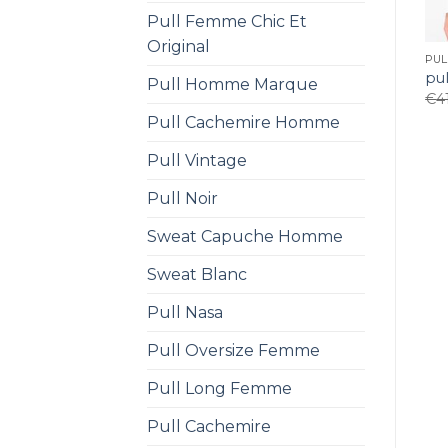
Pull Femme Chic Et
Original
PUL
pul
Pull Homme Marque
€
4
Pull Cachemire Homme
Pull Vintage
Pull Noir
Sweat Capuche Homme
Sweat Blanc
Pull Nasa
Pull Oversize Femme
Pull Long Femme
Pull Cachemire