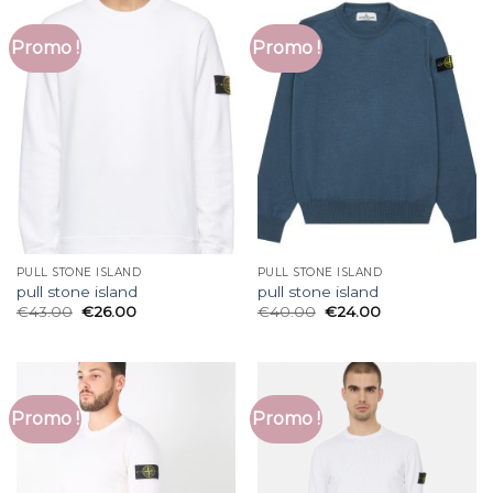
Promo !
Promo !
PULL STONE ISLAND
PULL STONE ISLAND
pull stone island
pull stone island
€
43.00
€
26.00
€
40.00
€
24.00
Promo !
Promo !