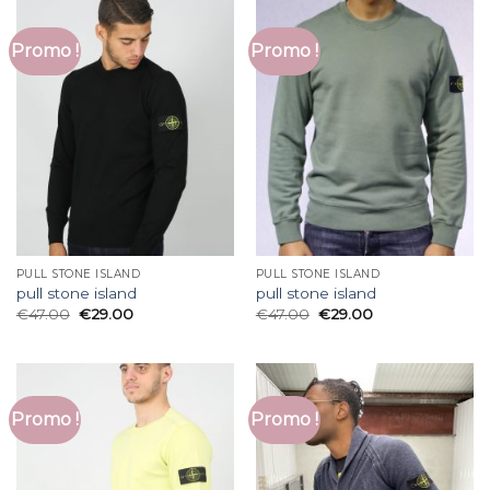
Promo !
Promo !
PULL STONE ISLAND
PULL STONE ISLAND
pull stone island
pull stone island
€
47.00
€
29.00
€
47.00
€
29.00
Promo !
Promo !