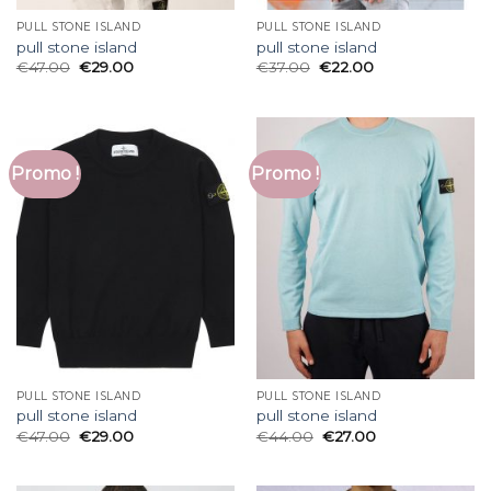
PULL STONE ISLAND
PULL STONE ISLAND
pull stone island
pull stone island
€
47.00
€
29.00
€
37.00
€
22.00
Promo !
Promo !
PULL STONE ISLAND
PULL STONE ISLAND
pull stone island
pull stone island
€
47.00
€
29.00
€
44.00
€
27.00