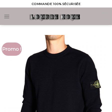
Skip
COMMANDE 100% SÉCURISÉE
to
content
0
Promo !