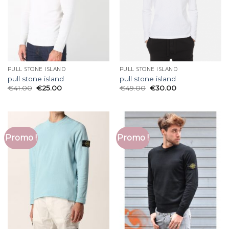
PULL STONE ISLAND
PULL STONE ISLAND
pull stone island
pull stone island
€
41.00
€
25.00
€
49.00
€
30.00
Promo !
Promo !