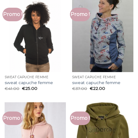
Promo !
Promo !
SWEAT CAPUCHE FEMME
SWEAT CAPUCHE FEMME
sweat capuche femme
sweat capuche femme
€
41.00
€
25.00
€
37.00
€
22.00
Promo !
Promo !