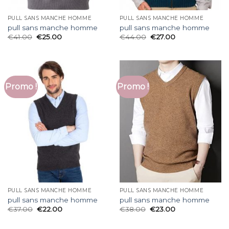
PULL SANS MANCHE HOMME
PULL SANS MANCHE HOMME
pull sans manche homme
pull sans manche homme
€
41.00
€
25.00
€
44.00
€
27.00
Promo !
Promo !
PULL SANS MANCHE HOMME
PULL SANS MANCHE HOMME
pull sans manche homme
pull sans manche homme
€
37.00
€
22.00
€
38.00
€
23.00