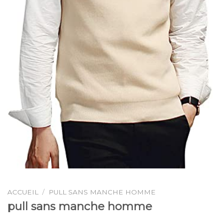
ACCUEIL
/
PULL SANS MANCHE HOMME
pull sans manche homme