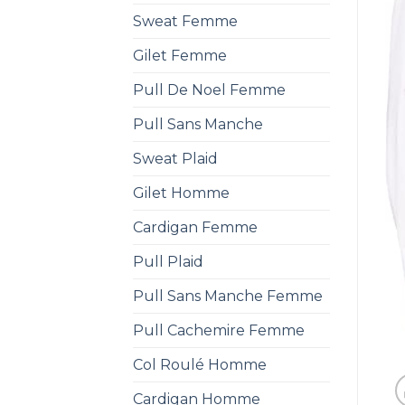
Sweat Femme
Gilet Femme
Pull De Noel Femme
Pull Sans Manche
Sweat Plaid
Gilet Homme
Cardigan Femme
Pull Plaid
Pull Sans Manche Femme
Pull Cachemire Femme
Col Roulé Homme
Cardigan Homme