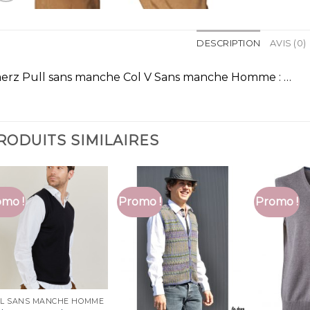
DESCRIPTION
AVIS (0)
erz Pull sans manche Col V Sans manche Homme : …
RODUITS SIMILAIRES
mo !
Promo !
Promo !
LL SANS MANCHE HOMME