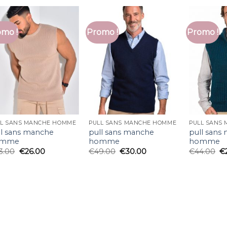
mo !
Promo !
Promo !
LL SANS MANCHE HOMME
PULL SANS MANCHE HOMME
PULL SANS
ll sans manche
pull sans manche
pull sans
omme
homme
homme
3.00
€
26.00
€
49.00
€
30.00
€
44.00
€