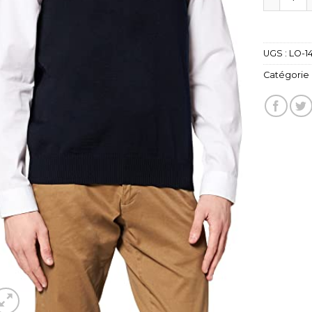
UGS :
LO-1
Catégorie 