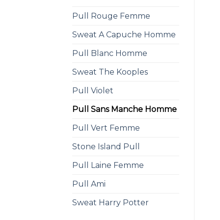
Pull Rouge Femme
Sweat A Capuche Homme
Pull Blanc Homme
Sweat The Kooples
Pull Violet
Pull Sans Manche Homme
Pull Vert Femme
Stone Island Pull
Pull Laine Femme
Pull Ami
Sweat Harry Potter