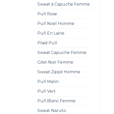
Sweat à Capuche Femme
Pull Rose
Pull Noel Homme
Pull En Laine
Plaid Pull
Sweat Capuche Femme
Gilet Noir Femme
Sweat Zippé Homme
Pull Marin
Pull Vert
Pull Blanc Femme
Sweat Naruto