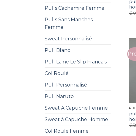
pu
h
Pulls Cachemire Femme
€
4
Pulls Sans Manches
Femme
Sweat Personnalisé
Pull Blanc
Pro
Pull Laine Le Slip Francais
Col Roulé
Pull Personnalisé
Pull Naruto
Sweat A Capuche Femme
PU
pu
Sweat à Capuche Homme
h
€
3
Col Roulé Femme