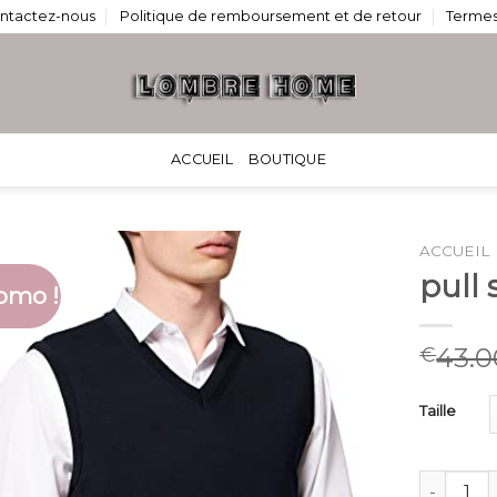
ntactez-nous
Politique de remboursement et de retour
Termes
ACCUEIL
BOUTIQUE
ACCUEIL
pull
omo !
43.0
€
Taille
quantité