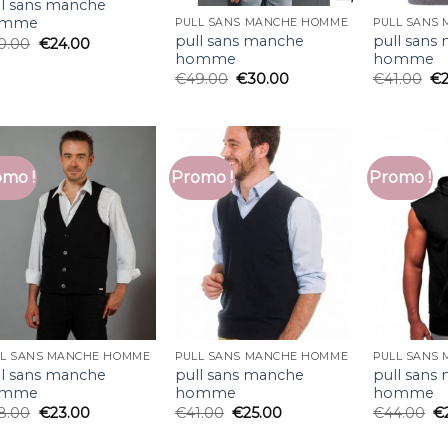
ll sans manche
omme
PULL SANS MANCHE HOMME
PULL SANS
pull sans manche
pull sans
0.00
€
24.00
homme
homme
€
49.00
€
30.00
€
41.00
€
mo !
Promo !
Promo !
LL SANS MANCHE HOMME
PULL SANS MANCHE HOMME
PULL SANS
ll sans manche
pull sans manche
pull sans
omme
homme
homme
8.00
€
23.00
€
41.00
€
25.00
€
44.00
€