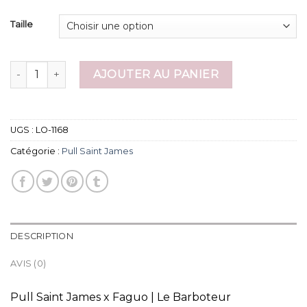
Taille
quantité de pull saint james
AJOUTER AU PANIER
UGS :
LO-1168
Catégorie :
Pull Saint James
DESCRIPTION
AVIS (0)
Pull Saint James x Faguo | Le Barboteur