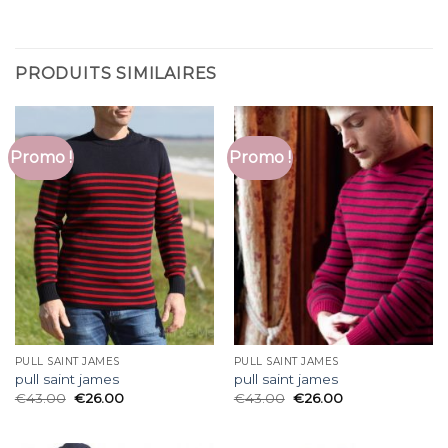
PRODUITS SIMILAIRES
Promo !
Promo !
PULL SAINT JAMES
PULL SAINT JAMES
pull saint james
pull saint james
€
43.00
€
26.00
€
43.00
€
26.00