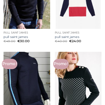
PULL SAINT JAMES
PULL SAINT JAMES
pull saint james
pull saint james
€
49.00
€
30.00
€
40.00
€
24.00
Promo !
Promo !