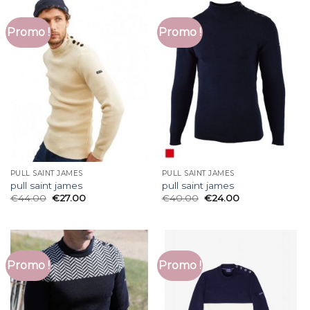
Promo !
Promo !
PULL SAINT JAMES
PULL SAINT JAMES
pull saint james
pull saint james
€
44.00
€
27.00
€
40.00
€
24.00
Promo !
Promo !