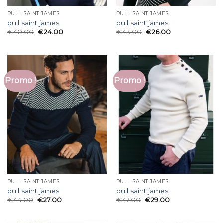
PULL SAINT JAMES
PULL SAINT JAMES
pull saint james
pull saint james
€
40.00
€
24.00
€
43.00
€
26.00
Promo !
Promo !
PULL SAINT JAMES
PULL SAINT JAMES
pull saint james
pull saint james
€
44.00
€
27.00
€
47.00
€
29.00