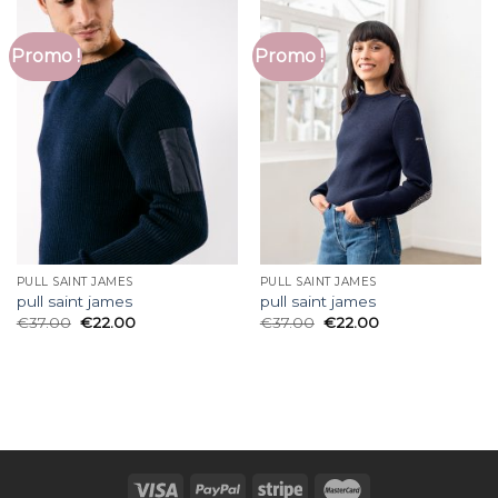
Promo !
Promo !
PULL SAINT JAMES
PULL SAINT JAMES
pull saint james
pull saint james
€
37.00
€
22.00
€
37.00
€
22.00