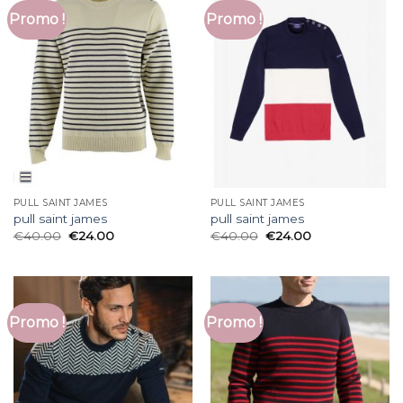
Promo !
Promo !
PULL SAINT JAMES
PULL SAINT JAMES
pull saint james
pull saint james
€
40.00
€
24.00
€
40.00
€
24.00
Promo !
Promo !