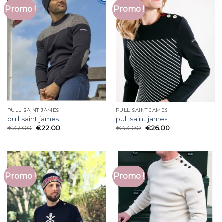
Promo !
Promo !
PULL SAINT JAMES
PULL SAINT JAMES
pull saint james
pull saint james
€
37.00
€
22.00
€
43.00
€
26.00
Promo !
Promo !