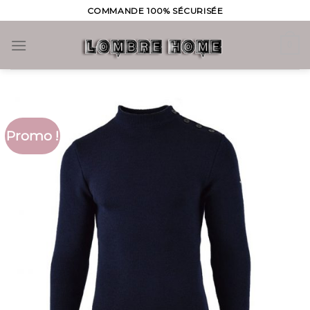
Skip
COMMANDE 100% SÉCURISÉE
to
content
0
Promo !