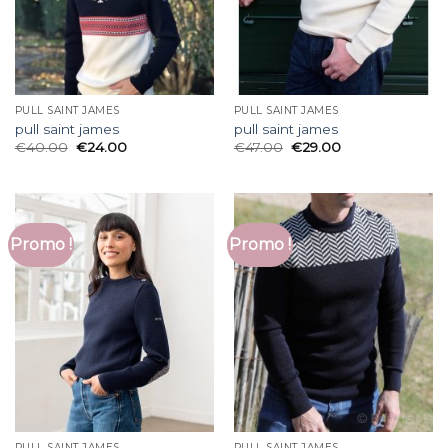
PULL SAINT JAMES
PULL SAINT JAMES
pull saint james
pull saint james
€
40.00
€
24.00
€
47.00
€
29.00
Promo !
Promo !
PULL SAINT JAMES
PULL SAINT JAMES