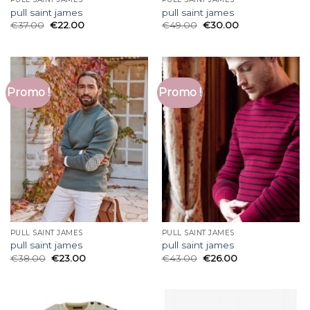
pull saint james
pull saint james
€
37.00
€
22.00
€
49.00
€
30.00
Promo !
Promo !
PULL SAINT JAMES
PULL SAINT JAMES
pull saint james
pull saint james
€
38.00
€
23.00
€
43.00
€
26.00