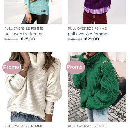
PULL OVERSIZE FEMME
PULL OVERSIZE FEMME
pull oversize femme
pull oversize femme
€
41.00
€
25.00
€
47.00
€
29.00
Promo !
Promo !
PULL OVERSIZE FEMME
PULL OVERSIZE FEMME