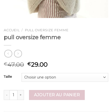
ACCUEIL
/
PULL OVERSIZE FEMME
pull oversize femme
47.00
29.00
€
€
Taille
quantité de pull oversize femme
AJOUTER AU PANIER