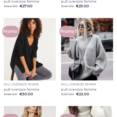
pull oversize femme
pull oversize femme
€
44.00
€
27.00
€
41.00
€
25.00
Promo !
Promo !
PULL OVERSIZE FEMME
PULL OVERSIZE FEMME
pull oversize femme
pull oversize femme
€
49.00
€
30.00
€
37.00
€
22.00