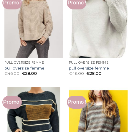
Promo !
Promo !
PULL OVERSIZE FEMME
PULL OVERSIZE FEMME
pull oversize femme
pull oversize femme
€
46.00
€
28.00
€
46.00
€
28.00
Promo !
Promo !