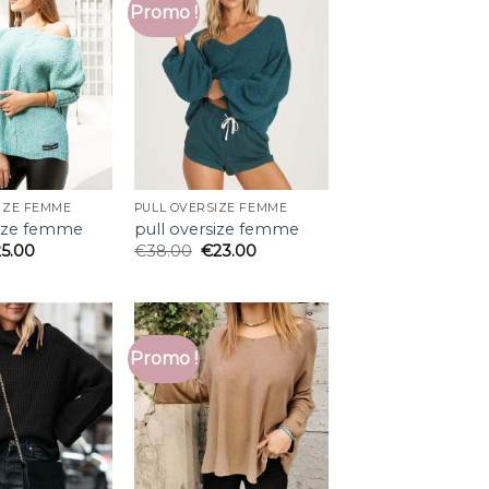
Promo !
IZE FEMME
PULL OVERSIZE FEMME
size femme
pull oversize femme
25.00
€
38.00
€
23.00
Promo !