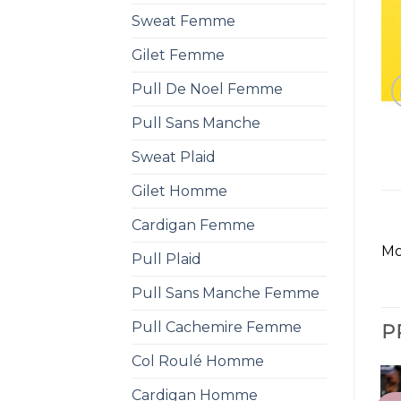
Sweat Femme
Gilet Femme
Pull De Noel Femme
Pull Sans Manche
Sweat Plaid
Gilet Homme
Cardigan Femme
Mo
Pull Plaid
Pull Sans Manche Femme
Pull Cachemire Femme
P
Col Roulé Homme
Cardigan Homme