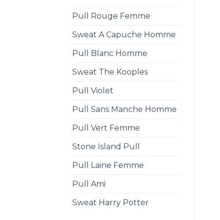
Pull Rouge Femme
Sweat A Capuche Homme
Pull Blanc Homme
Sweat The Kooples
Pull Violet
Pull Sans Manche Homme
Pull Vert Femme
Stone Island Pull
Pull Laine Femme
Pull Ami
Sweat Harry Potter