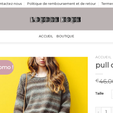
ntactez-nous
Politique de remboursement et de retour
Termes
ACCUEIL
BOUTIQUE
ACCUEIL
pull
omo !
46.0
€
Taille
quantité 