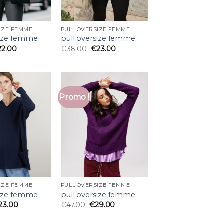
IZE FEMME
PULL OVERSIZE FEMME
size femme
pull oversize femme
22.00
€
38.00
€
23.00
Promo !
IZE FEMME
PULL OVERSIZE FEMME
size femme
pull oversize femme
23.00
€
47.00
€
29.00