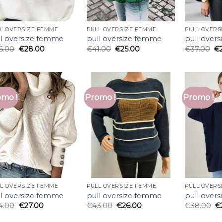
L OVERSIZE FEMME
PULL OVERSIZE FEMME
PULL OVERS
ll oversize femme
pull oversize femme
pull over
6.00
€
28.00
€
41.00
€
25.00
€
37.00
€
mo !
Promo !
Promo !
L OVERSIZE FEMME
PULL OVERSIZE FEMME
PULL OVERS
ll oversize femme
pull oversize femme
pull over
4.00
€
27.00
€
43.00
€
26.00
€
38.00
€