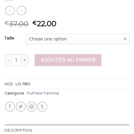
37.00
22.00
€
€
Taille
quantité de pull noir femme
AJOUTER AU PANIER
UGS :
LO-1180
Catégorie :
Pull Noir Femme
DESCRIPTION