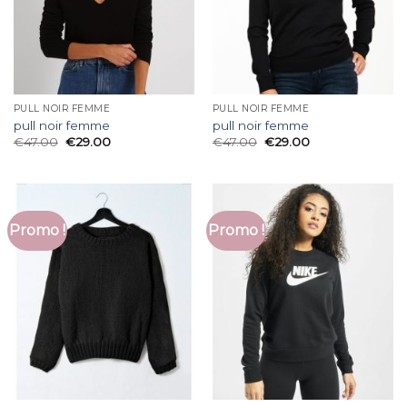
PULL NOIR FEMME
PULL NOIR FEMME
pull noir femme
pull noir femme
€
47.00
€
29.00
€
47.00
€
29.00
Promo !
Promo !