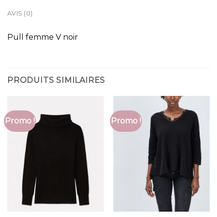
AVIS (0)
Pull femme V noir
PRODUITS SIMILAIRES
Promo !
Promo !