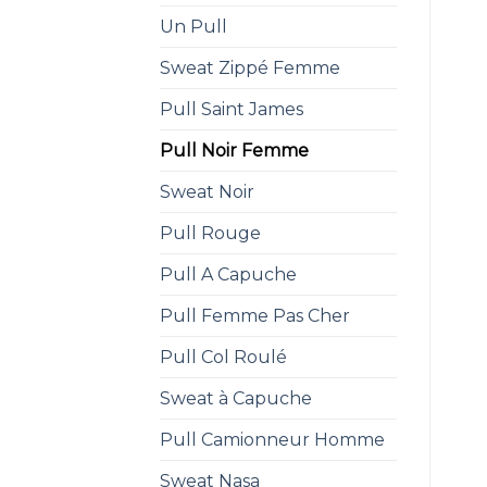
Un Pull
Sweat Zippé Femme
Pull Saint James
Pull Noir Femme
Sweat Noir
Pull Rouge
Pull A Capuche
Pull Femme Pas Cher
Pull Col Roulé
Sweat à Capuche
Pull Camionneur Homme
Sweat Nasa