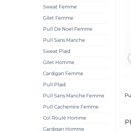
Sweat Femme
Gilet Femme
Pull De Noel Femme
Pull Sans Manche
Sweat Plaid
Gilet Homme
Cardigan Femme
Pull Plaid
Pu
Pull Sans Manche Femme
Pull Cachemire Femme
Col Roulé Homme
P
Cardigan Homme