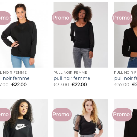
mo !
Promo !
Promo !
L NOIR FEMME
PULL NOIR FEMME
PULL NOIR 
ll noir femme
pull noir femme
pull noir
7.00
€
22.00
€
37.00
€
22.00
€
47.00
€
mo !
Promo !
Promo !