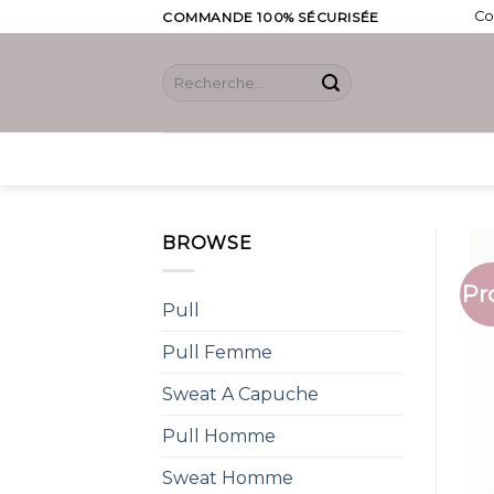
Skip
Co
COMMANDE 100% SÉCURISÉE
to
content
Recherche
pour :
BROWSE
Pr
Pull
Pull Femme
Sweat A Capuche
Pull Homme
Sweat Homme