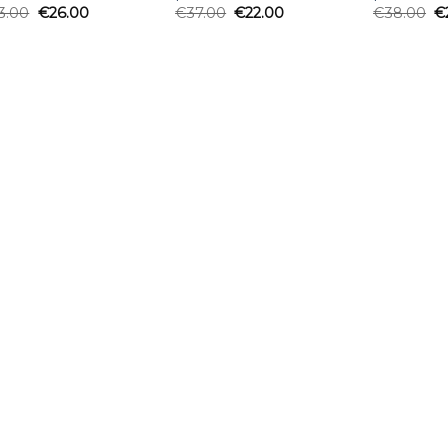
3.00
€
26.00
€
37.00
€
22.00
€
38.00
€