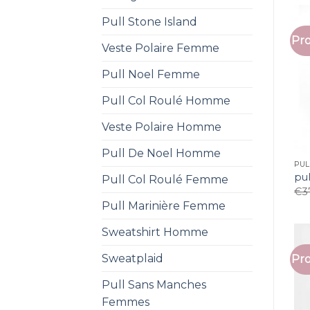
Pull Stone Island
Pro
Veste Polaire Femme
Pull Noel Femme
Pull Col Roulé Homme
Veste Polaire Homme
Pull De Noel Homme
PUL
pu
Pull Col Roulé Femme
€
3
Pull Marinière Femme
Sweatshirt Homme
Sweatplaid
Pro
Pull Sans Manches
Femmes