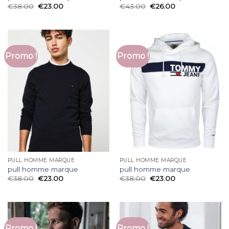
€
38.00
€
23.00
€
43.00
€
26.00
Promo !
Promo !
PULL HOMME MARQUE
PULL HOMME MARQUE
pull homme marque
pull homme marque
€
38.00
€
23.00
€
38.00
€
23.00
Promo !
Promo !