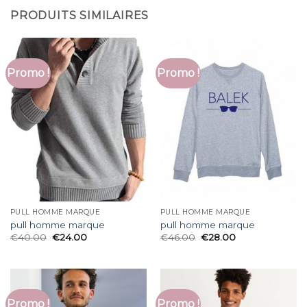
PRODUITS SIMILAIRES
Promo !
Promo !
PULL HOMME MARQUE
PULL HOMME MARQUE
pull homme marque
pull homme marque
€
40.00
€
24.00
€
46.00
€
28.00
Promo !
Promo !