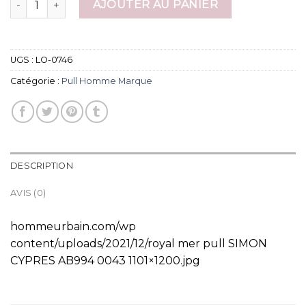
AJOUTER AU PANIER
UGS :
LO-0746
Catégorie :
Pull Homme Marque
DESCRIPTION
AVIS (0)
hommeurbain.com/wp
content/uploads/2021/12/royal mer pull SIMON
CYPRES AB994 0043 1101×1200.jpg