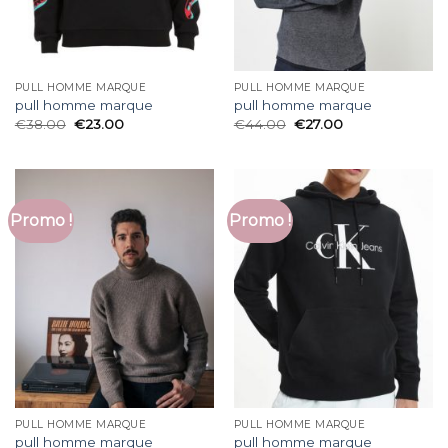
PULL HOMME MARQUE
PULL HOMME MARQUE
pull homme marque
pull homme marque
€
38.00
€
23.00
€
44.00
€
27.00
Promo !
Promo !
PULL HOMME MARQUE
PULL HOMME MARQUE
pull homme marque
pull homme marque