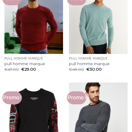
PULL HOMME MARQUE
PULL HOMME MARQUE
pull homme marque
pull homme marque
€
47.00
€
29.00
€
49.00
€
30.00
Promo !
Promo !