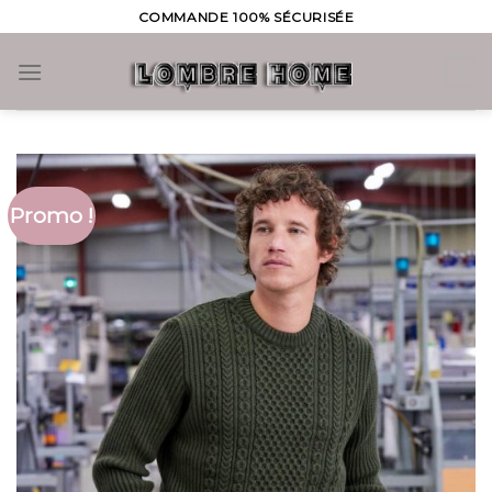
Skip
COMMANDE 100% SÉCURISÉE
to
content
0
Promo !