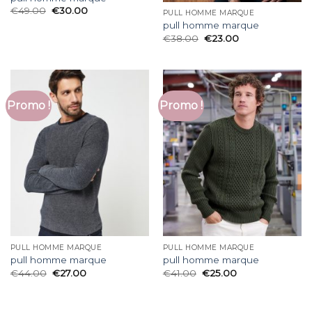
€
49.00
€
30.00
PULL HOMME MARQUE
pull homme marque
€
38.00
€
23.00
Promo !
Promo !
PULL HOMME MARQUE
PULL HOMME MARQUE
pull homme marque
pull homme marque
€
44.00
€
27.00
€
41.00
€
25.00