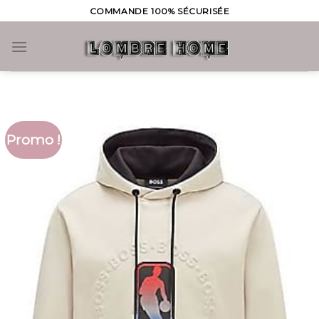
Skip
COMMANDE 100% SÉCURISÉE
to
content
0
Promo !