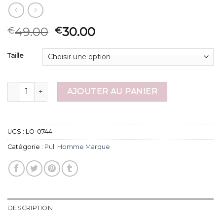
49.00
30.00
€
€
Taille
quantité de pull homme marque
AJOUTER AU PANIER
UGS :
LO-0744
Catégorie :
Pull Homme Marque
DESCRIPTION