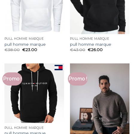
PULL HOMME MARQUE
PULL HOMME MARQUE
pull homme marque
pull homme marque
€
38.00
€
23.00
€
43.00
€
26.00
Promo !
Promo !
PULL HOMME MARQUE
pull homme marque