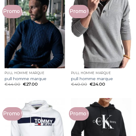
Promo !
Promo !
PULL HOMME MARQUE
PULL HOMME MARQUE
pull homme marque
pull homme marque
€
44.00
€
27.00
€
40.00
€
24.00
Promo !
Promo !