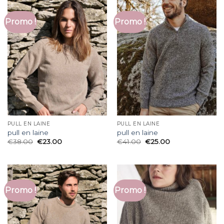
Promo !
Promo !
PULL EN LAINE
PULL EN LAINE
pull en laine
pull en laine
€
38.00
€
23.00
€
41.00
€
25.00
Promo !
Promo !