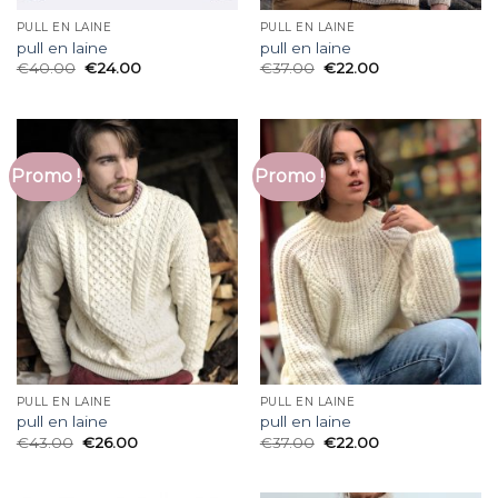
PULL EN LAINE
PULL EN LAINE
pull en laine
pull en laine
€
40.00
€
24.00
€
37.00
€
22.00
Promo !
Promo !
PULL EN LAINE
PULL EN LAINE
pull en laine
pull en laine
€
43.00
€
26.00
€
37.00
€
22.00