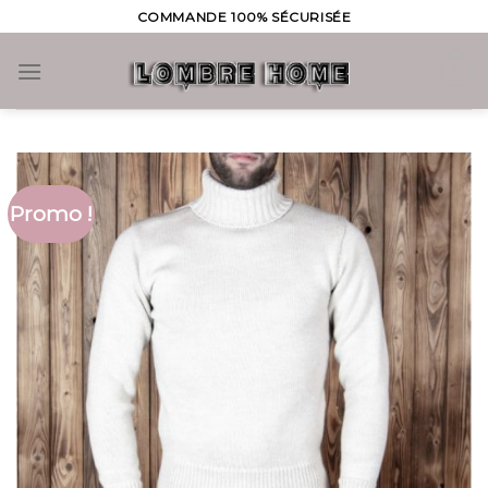
Skip
COMMANDE 100% SÉCURISÉE
to
content
0
Promo !