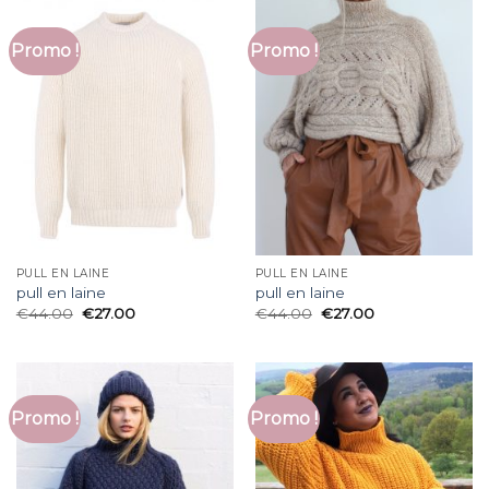
Promo !
Promo !
PULL EN LAINE
PULL EN LAINE
pull en laine
pull en laine
€
44.00
€
27.00
€
44.00
€
27.00
Promo !
Promo !