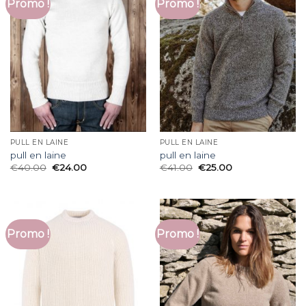
Promo !
Promo !
PULL EN LAINE
PULL EN LAINE
pull en laine
pull en laine
€
40.00
€
24.00
€
41.00
€
25.00
Promo !
Promo !