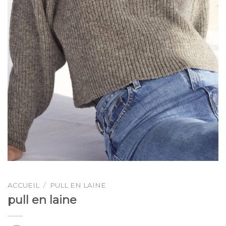
ACCUEIL
/
PULL EN LAINE
pull en laine