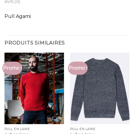
AVIS (0)
Pull Agami
PRODUITS SIMILAIRES
Promo !
Promo !
PULL EN LAINE
PULL EN LAINE