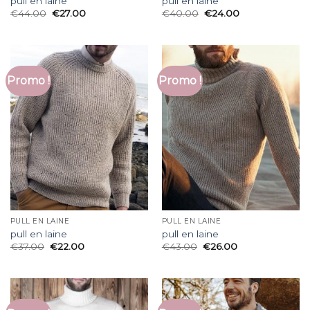
pull en laine
pull en laine
€
44.00
€
27.00
€
40.00
€
24.00
Promo !
Promo !
PULL EN LAINE
PULL EN LAINE
pull en laine
pull en laine
€
37.00
€
22.00
€
43.00
€
26.00