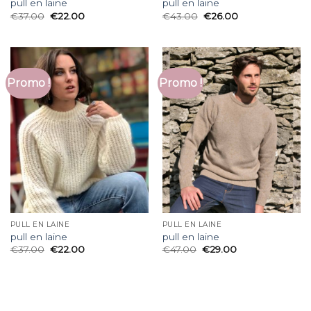
pull en laine
pull en laine
€
37.00
€
22.00
€
43.00
€
26.00
Promo !
Promo !
PULL EN LAINE
PULL EN LAINE
pull en laine
pull en laine
€
37.00
€
22.00
€
47.00
€
29.00