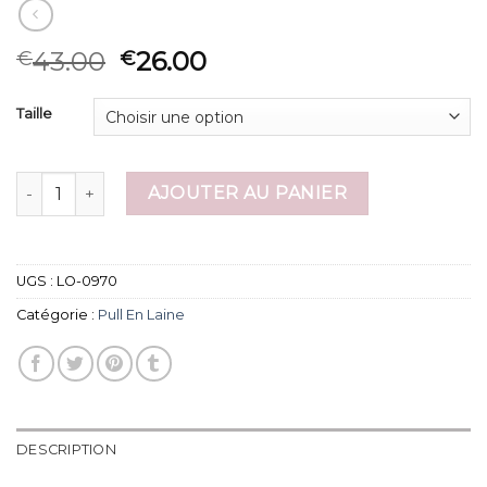
43.00
26.00
€
€
Taille
quantité de pull en laine
AJOUTER AU PANIER
UGS :
LO-0970
Catégorie :
Pull En Laine
DESCRIPTION