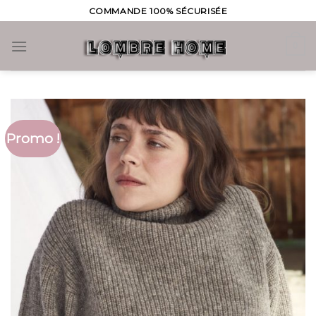
Skip
COMMANDE 100% SÉCURISÉE
to
content
0
Promo !