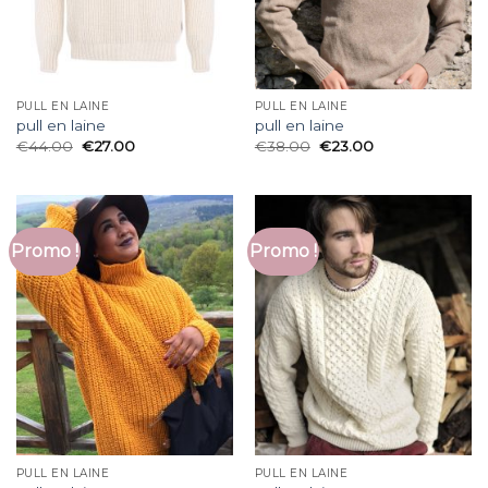
PULL EN LAINE
PULL EN LAINE
pull en laine
pull en laine
€
44.00
€
27.00
€
38.00
€
23.00
Promo !
Promo !
PULL EN LAINE
PULL EN LAINE