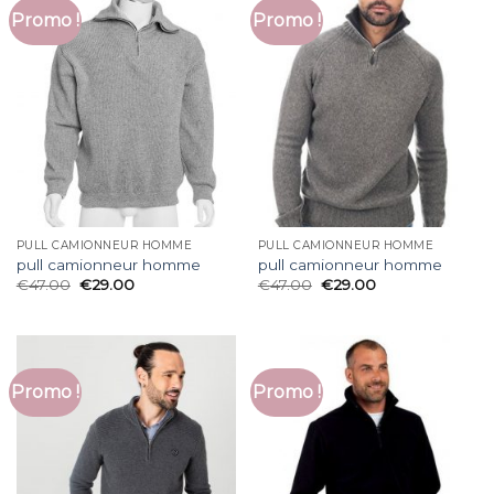
Promo !
Promo !
PULL CAMIONNEUR HOMME
PULL CAMIONNEUR HOMME
pull camionneur homme
pull camionneur homme
€
47.00
€
29.00
€
47.00
€
29.00
Promo !
Promo !