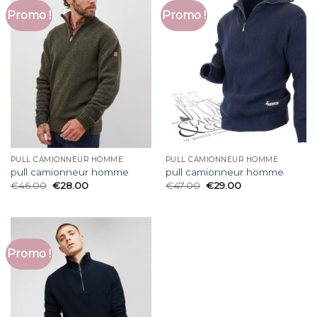
Promo !
Promo !
PULL CAMIONNEUR HOMME
PULL CAMIONNEUR HOMME
pull camionneur homme
pull camionneur homme
€
46.00
€
28.00
€
47.00
€
29.00
Promo !