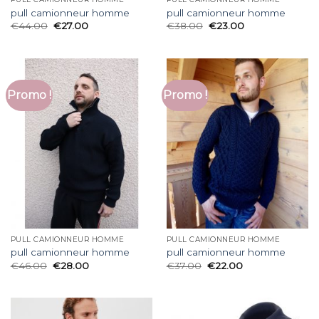
pull camionneur homme
pull camionneur homme
€
44.00
€
27.00
€
38.00
€
23.00
Promo !
Promo !
PULL CAMIONNEUR HOMME
PULL CAMIONNEUR HOMME
pull camionneur homme
pull camionneur homme
€
46.00
€
28.00
€
37.00
€
22.00