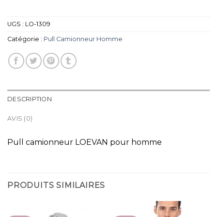
UGS :
LO-1309
Catégorie :
Pull Camionneur Homme
DESCRIPTION
AVIS (0)
Pull camionneur LOEVAN pour homme
PRODUITS SIMILAIRES