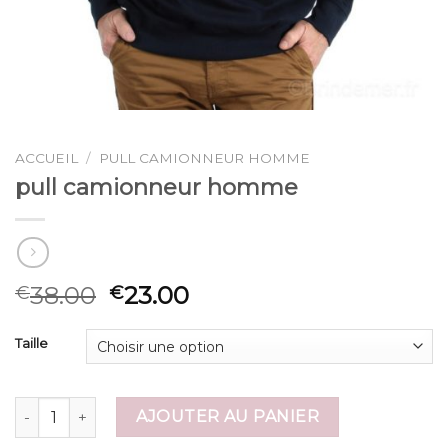
ACCUEIL
/
PULL CAMIONNEUR HOMME
pull camionneur homme
38.00
23.00
€
€
Taille
quantité de pull camionneur homme
AJOUTER AU PANIER