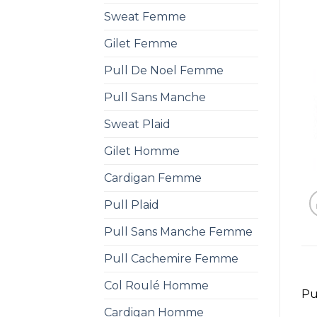
Sweat Femme
Gilet Femme
Pull De Noel Femme
Pull Sans Manche
Sweat Plaid
Gilet Homme
Cardigan Femme
Pull Plaid
Pull Sans Manche Femme
Pull Cachemire Femme
Col Roulé Homme
Pu
Cardigan Homme