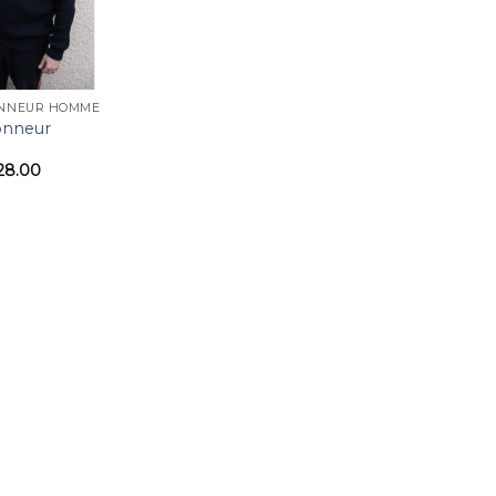
ONNEUR HOMME
onneur
28.00