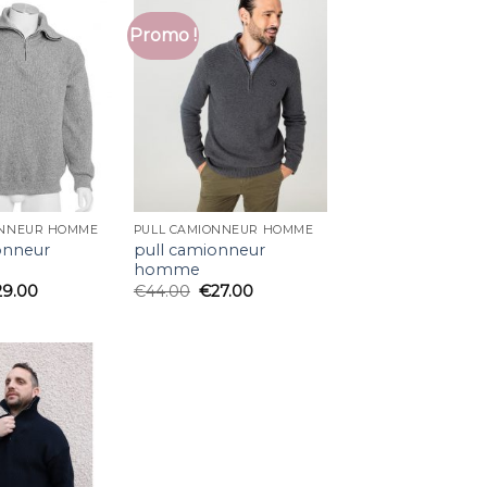
Promo !
ONNEUR HOMME
PULL CAMIONNEUR HOMME
onneur
pull camionneur
homme
29.00
€
44.00
€
27.00