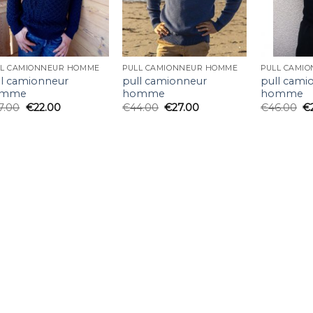
LL CAMIONNEUR HOMME
PULL CAMIONNEUR HOMME
PULL CAMI
ll camionneur
pull camionneur
pull cami
omme
homme
homme
7.00
€
22.00
€
44.00
€
27.00
€
46.00
€