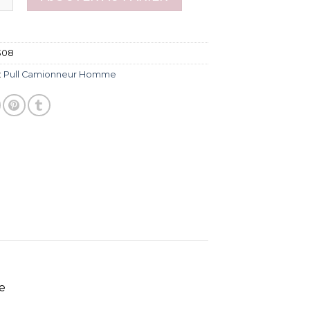
308
:
Pull Camionneur Homme
e