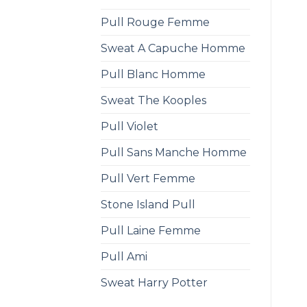
Pull Rouge Femme
Sweat A Capuche Homme
Pull Blanc Homme
Sweat The Kooples
Pull Violet
Pull Sans Manche Homme
Pull Vert Femme
Stone Island Pull
Pull Laine Femme
Pull Ami
Sweat Harry Potter