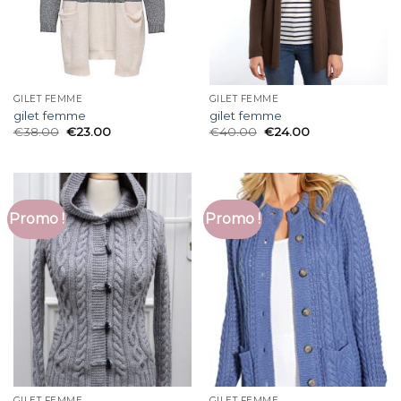
GILET FEMME
GILET FEMME
gilet femme
gilet femme
€
38.00
€
23.00
€
40.00
€
24.00
Promo !
Promo !
GILET FEMME
GILET FEMME