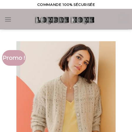
Skip
COMMANDE 100% SÉCURISÉE
to
content
0
Promo !