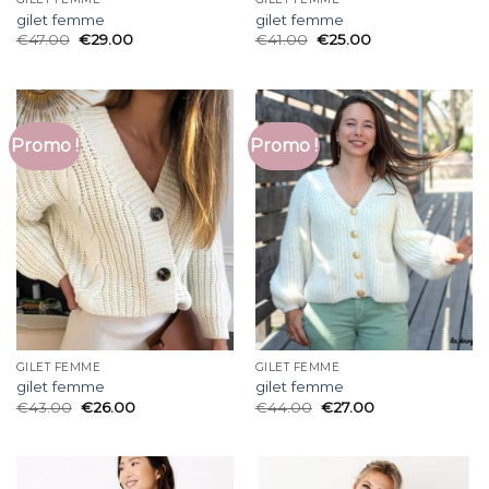
gilet femme
gilet femme
€
47.00
€
29.00
€
41.00
€
25.00
Promo !
Promo !
GILET FEMME
GILET FEMME
gilet femme
gilet femme
€
43.00
€
26.00
€
44.00
€
27.00