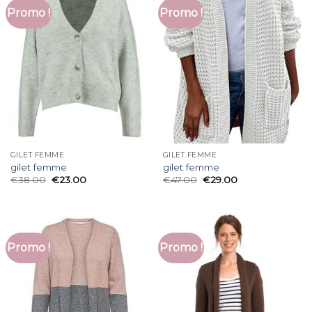
Promo !
Promo !
GILET FEMME
GILET FEMME
gilet femme
gilet femme
€
38.00
€
23.00
€
47.00
€
29.00
Promo !
Promo !