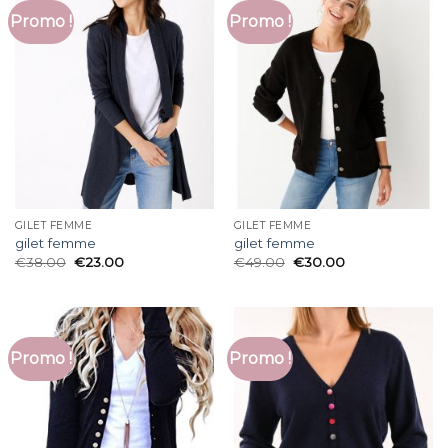
Promo !
Promo !
GILET FEMME
GILET FEMME
gilet femme
gilet femme
€
38.00
€
23.00
€
49.00
€
30.00
Promo !
Promo !