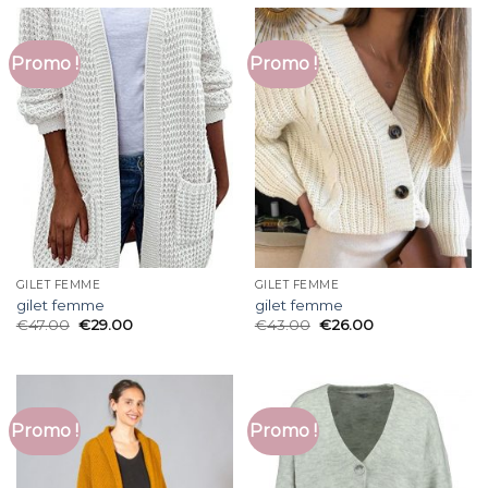
Promo !
Promo !
GILET FEMME
GILET FEMME
gilet femme
gilet femme
€
47.00
€
29.00
€
43.00
€
26.00
Promo !
Promo !