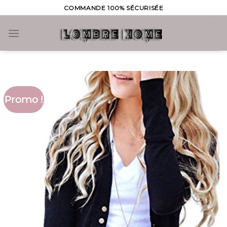
Skip
COMMANDE 100% SÉCURISÉE
to
content
0
Promo !