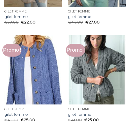
GILET FEMME
GILET FEMME
gilet femme
gilet femme
€
37.00
€
22.00
€
44.00
€
27.00
Promo !
Promo !
GILET FEMME
GILET FEMME
gilet femme
gilet femme
€
41.00
€
25.00
€
41.00
€
25.00