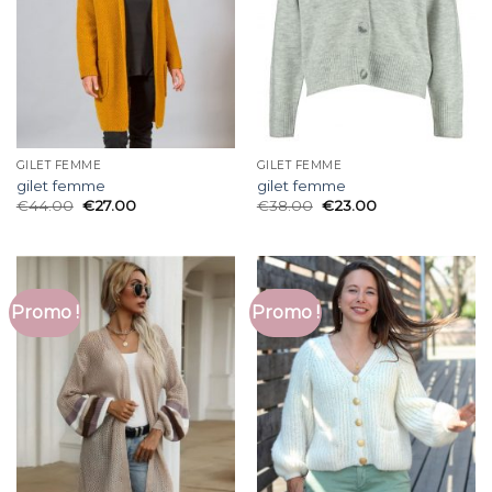
GILET FEMME
GILET FEMME
gilet femme
gilet femme
€
44.00
€
27.00
€
38.00
€
23.00
Promo !
Promo !