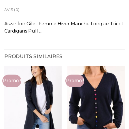
AVIS (0)
Aswinfon Gilet Femme Hiver Manche Longue Tricot
Cardigans Pull …
PRODUITS SIMILAIRES
Promo !
Promo !