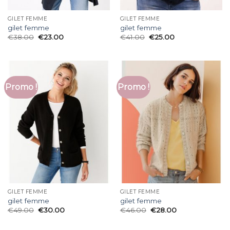
GILET FEMME
GILET FEMME
gilet femme
gilet femme
€
38.00
€
23.00
€
41.00
€
25.00
Promo !
Promo !
GILET FEMME
GILET FEMME
gilet femme
gilet femme
€
49.00
€
30.00
€
46.00
€
28.00