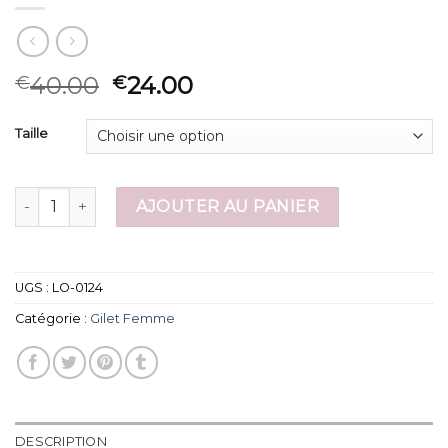
40.00
24.00
€
€
Taille
quantité de gilet femme
AJOUTER AU PANIER
UGS :
LO-0124
Catégorie :
Gilet Femme
DESCRIPTION