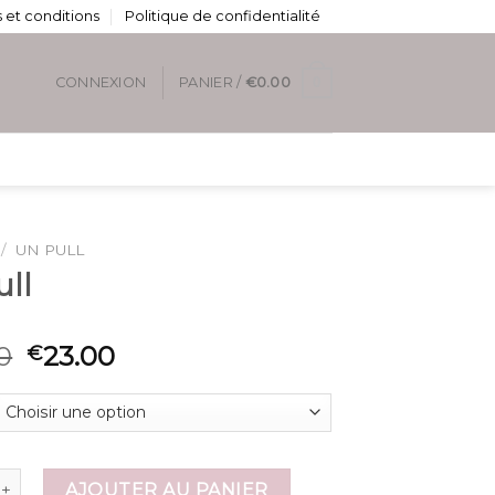
 et conditions
Politique de confidentialité
0
CONNEXION
PANIER /
€
0.00
/
UN PULL
ull
0
23.00
€
de un pull
AJOUTER AU PANIER