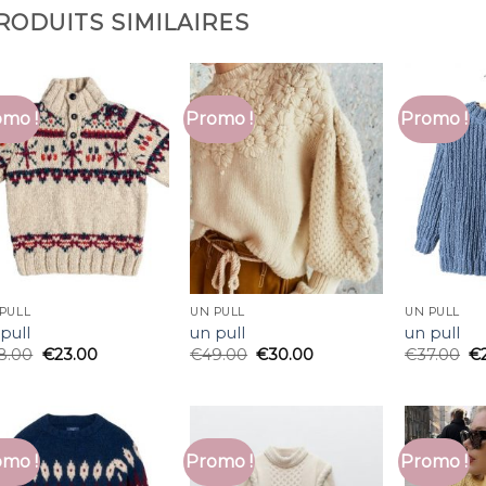
RODUITS SIMILAIRES
mo !
Promo !
Promo !
PULL
UN PULL
UN PULL
pull
un pull
un pull
8.00
€
23.00
€
49.00
€
30.00
€
37.00
€
mo !
Promo !
Promo !