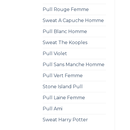
Pull Rouge Femme
Sweat A Capuche Homme
Pull Blanc Homme
Sweat The Kooples
Pull Violet
Pull Sans Manche Homme
Pull Vert Femme
Stone Island Pull
Pull Laine Femme
Pull Ami
Sweat Harry Potter