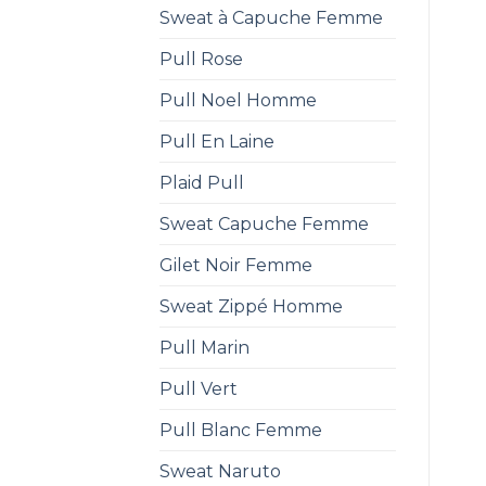
Sweat à Capuche Femme
Pull Rose
Pull Noel Homme
Pull En Laine
Plaid Pull
Sweat Capuche Femme
Gilet Noir Femme
Sweat Zippé Homme
Pull Marin
Pull Vert
Pull Blanc Femme
Sweat Naruto