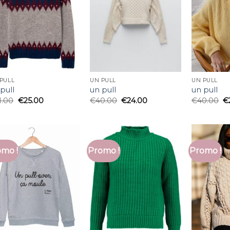
PULL
UN PULL
UN PULL
pull
un pull
un pull
1.00
€
25.00
€
40.00
€
24.00
€
40.00
€
mo !
Promo !
Promo !