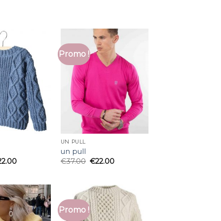
Promo !
UN PULL
un pull
22.00
€
37.00
€
22.00
Promo !