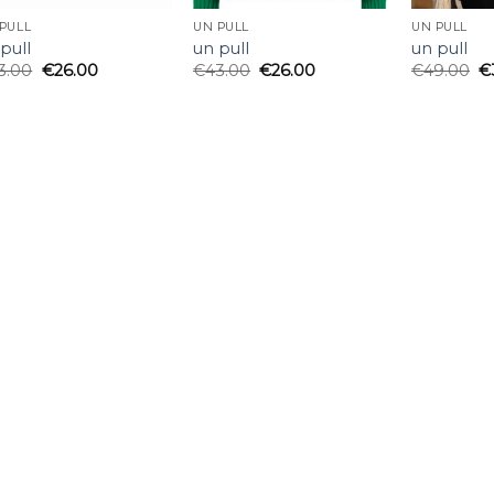
PULL
UN PULL
UN PULL
pull
un pull
un pull
3.00
€
26.00
€
43.00
€
26.00
€
49.00
€