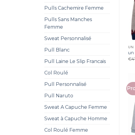
Pulls Cachemire Femme
Pulls Sans Manches
Femme
Sweat Personnalisé
UN 
Pull Blanc
un 
€
4
Pull Laine Le Slip Francais
Col Roulé
Pull Personnalisé
Pro
Pull Naruto
Sweat A Capuche Femme
Sweat à Capuche Homme
Col Roulé Femme