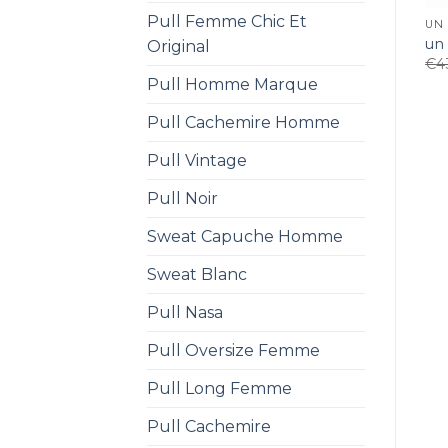
Pull Femme Chic Et
UN 
un 
Original
€
4
Pull Homme Marque
Pull Cachemire Homme
Pull Vintage
Pull Noir
Sweat Capuche Homme
Sweat Blanc
Pull Nasa
Pull Oversize Femme
Pull Long Femme
Pull Cachemire