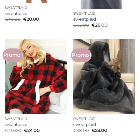
SWEATPLAID
sweatplaid
SWEATPLAID
€
46.00
€
28.00
sweatplaid
€
46.00
€
28.00
Promo !
Promo !
SWEATPLAID
SWEATPLAID
sweatplaid
sweatplaid
€
40.00
€
24.00
€
38.00
€
23.00