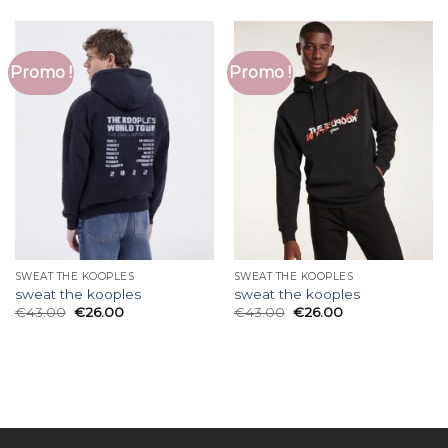
Promo !
Promo !
SWEAT THE KOOPLES
SWEAT THE KOOPLES
sweat the kooples
sweat the kooples
€
43.00
€
26.00
€
43.00
€
26.00