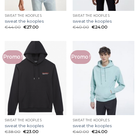
SWEAT THE KOOPLES
SWEAT THE KOOPLES
sweat the kooples
sweat the kooples
€
44.00
€
27.00
€
40.00
€
24.00
Promo !
Promo !
SWEAT THE KOOPLES
SWEAT THE KOOPLES
sweat the kooples
sweat the kooples
€
38.00
€
23.00
€
40.00
€
24.00