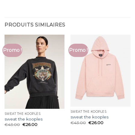
PRODUITS SIMILAIRES
Promo !
Promo !
SWEAT THE KOOPLES
SWEAT THE KOOPLES
sweat the kooples
sweat the kooples
€
43.00
€
26.00
€
43.00
€
26.00