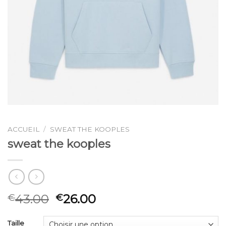
ACCUEIL
/
SWEAT THE KOOPLES
sweat the kooples
43.00
26.00
€
€
Taille