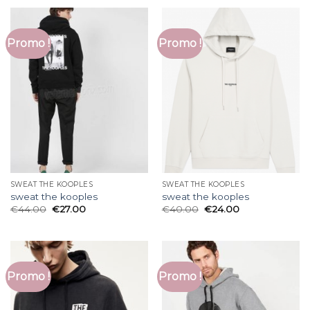
Promo !
Promo !
SWEAT THE KOOPLES
SWEAT THE KOOPLES
sweat the kooples
sweat the kooples
€
44.00
€
27.00
€
40.00
€
24.00
Promo !
Promo !