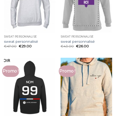
SWEAT PERSONNALISÉ
SWEAT PERSONNALISÉ
sweat personnalisé
sweat personnalisé
€
47.00
€
29.00
€
43.00
€
26.00
Promo !
Promo !