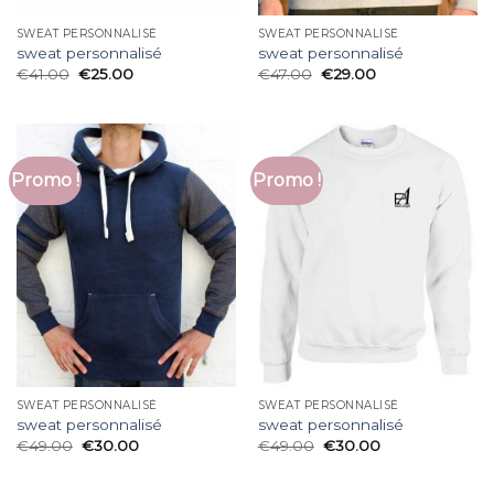
SWEAT PERSONNALISÉ
SWEAT PERSONNALISÉ
sweat personnalisé
sweat personnalisé
€
41.00
€
25.00
€
47.00
€
29.00
Promo !
Promo !
SWEAT PERSONNALISÉ
SWEAT PERSONNALISÉ
sweat personnalisé
sweat personnalisé
€
49.00
€
30.00
€
49.00
€
30.00