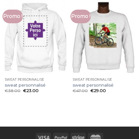
Promo !
Promo !
SWEAT PERSONNALISÉ
SWEAT PERSONNALISÉ
sweat personnalisé
sweat personnalisé
€
38.00
€
23.00
€
47.00
€
29.00