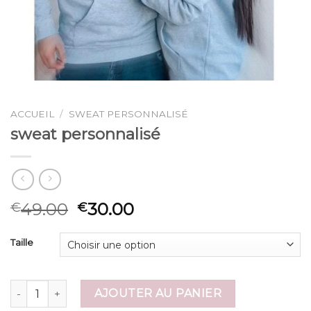
ACCUEIL
/
SWEAT PERSONNALISÉ
sweat personnalisé
49.00
30.00
€
€
Taille
quantité de sweat personnalisé
AJOUTER AU PANIER