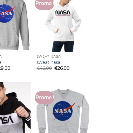
Promo !
A
SWEAT NASA
a
sweat nasa
29.00
€
43.00
€
26.00
Promo !