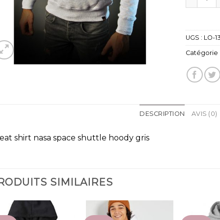
UGS :
LO-1
Catégorie 
DESCRIPTION
AVIS (0)
eat shirt nasa space shuttle hoody gris
RODUITS SIMILAIRES