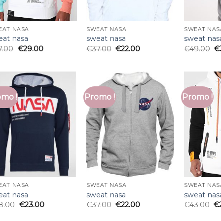
EAT NASA
SWEAT NASA
SWEAT NAS
eat nasa
sweat nasa
sweat nas
7.00
€
29.00
€
37.00
€
22.00
€
49.00
€
mo !
Promo !
Promo !
EAT NASA
SWEAT NASA
SWEAT NAS
eat nasa
sweat nasa
sweat nas
8.00
€
23.00
€
37.00
€
22.00
€
43.00
€