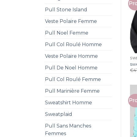
Pro
Pull Stone Island
Veste Polaire Femme
Pull Noel Femme
Pull Col Roulé Homme
Veste Polaire Homme
SW
sw
Pull De Noel Homme
€
4
Pull Col Roulé Femme
Pull Marinière Femme
Pro
Sweatshirt Homme
Sweatplaid
Pull Sans Manches
Femmes