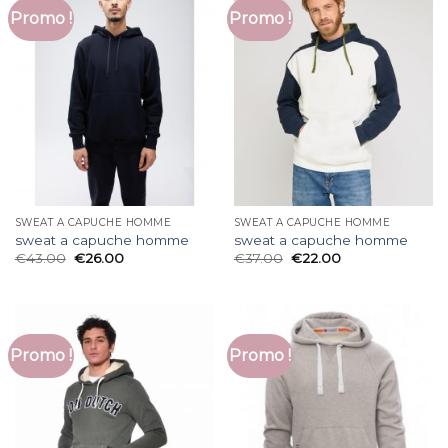
Promo !
Promo !
SWEAT A CAPUCHE HOMME
SWEAT A CAPUCHE HOMME
sweat a capuche homme
sweat a capuche homme
€
43.00
€
26.00
€
37.00
€
22.00
Promo !
Promo !