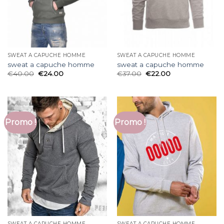
SWEAT A CAPUCHE HOMME
SWEAT A CAPUCHE HOMME
sweat a capuche homme
sweat a capuche homme
€
40.00
€
24.00
€
37.00
€
22.00
Promo !
Promo !
SWEAT A CAPUCHE HOMME
SWEAT A CAPUCHE HOMME