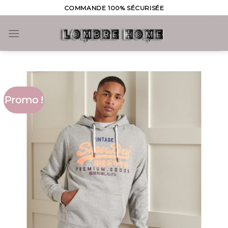
Skip
COMMANDE 100% SÉCURISÉE
to
content
0
Promo !