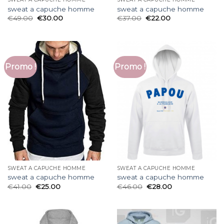
sweat a capuche homme
sweat a capuche homme
€
49.00
€
30.00
€
37.00
€
22.00
Promo !
Promo !
SWEAT A CAPUCHE HOMME
SWEAT A CAPUCHE HOMME
sweat a capuche homme
sweat a capuche homme
€
41.00
€
25.00
€
46.00
€
28.00